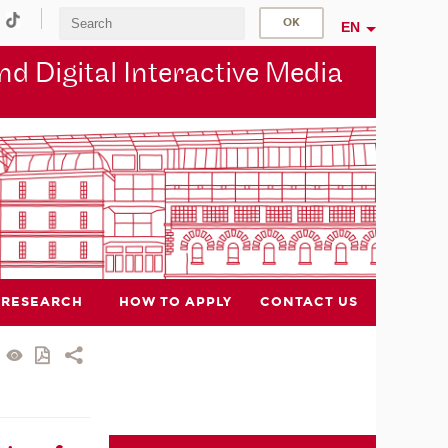
EN
d Digital Interactive Media
RESEARCH
HOW TO APPLY
CONTACT US