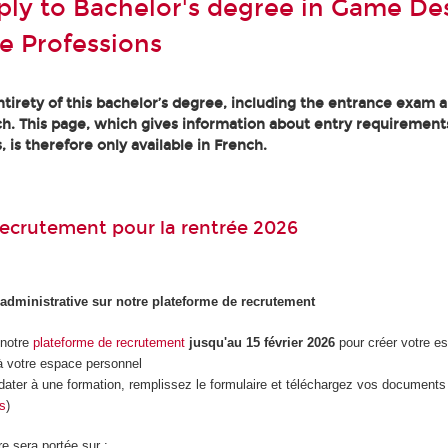
ly to Bachelor's degree in Game Des
e Professions
tirety of this bachelor’s degree, including the entrance exam an
h. This page, which gives information about entry requirement
, is therefore only available in French.
ecrutement pour la rentrée 2026
 administrative sur notre plateforme de recrutement
 notre
plateforme de recrutement
jusqu'au 15 février 2026
pour créer votre e
 votre espace personnel
dater à une formation, remplissez le formulaire et téléchargez vos documents 
es
)
re sera portée sur :