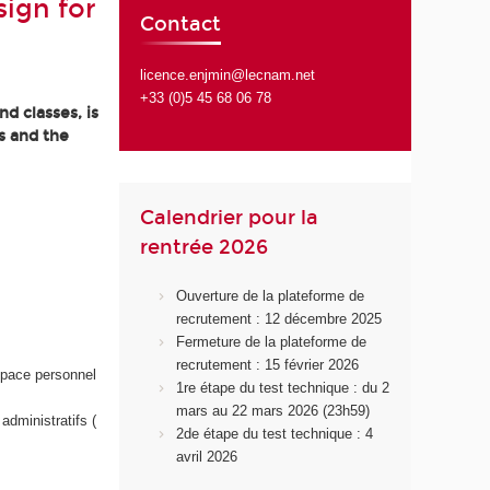
ign for
Contact
licence.enjmin@lecnam.net
+33 (0)5 45 68 06 78
d classes, is
s and the
Calendrier pour la
rentrée 2026
Ouverture de la plateforme de
recrutement : 12 décembre 2025
Fermeture de la plateforme de
recrutement : 15 février 2026
space personnel
1re étape du test technique : du 2
mars au 22 mars 2026 (23h59)
administratifs (
2de étape du test technique : 4
avril 2026