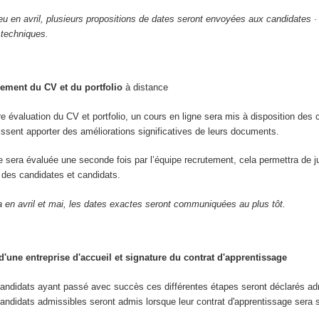
ieu en avril, plusieurs propositions de dates seront envoyées aux candidates ·
 techniques.
ement du CV et du portfolio
à distance
re évaluation du CV et portfolio, un cours en ligne sera mis à disposition des 
uissent apporter des améliorations significatives de leurs documents.
re sera évaluée une seconde fois par l’équipe recrutement, cela permettra de j
ve des candidates et candidats.
a en avril et mai, les dates exactes seront communiquées au plus tôt.
'une entreprise d'accueil et signature du contrat d'apprentissage
candidats ayant passé avec succès ces différentes étapes seront déclarés ad
andidats admissibles seront admis lorsque leur contrat d'apprentissage sera 