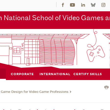
 National School of Video Games an
CORPORATE
INTERNATIONAL
CERTIFY SKILLS
n Game Design for Video Game Professions