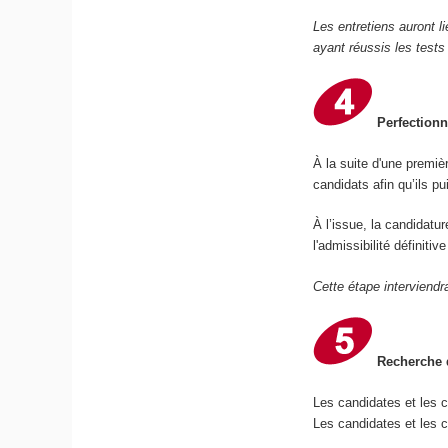
Les entretiens auront l
ayant réussis les tests
Perfectionn
À la suite d'une premiè
candidats afin qu’ils p
À l’issue, la candidatu
l'admissibilité définiti
Cette étape interviendr
Recherche d
Les candidates et les 
Les candidates et les c