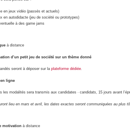
le en jeux vidéo (passés et actuels)
ux en autodidacte (jeu de société ou prototypes)
 éventuelle à des game jams
que
à distance
sation d’un petit jeu de société sur un thème donné
andés seront à déposer sur la
plateforme dédiée
.
en ligne
s les modalités sera transmis aux candidates · candidats, 15 jours avant l’ép
ront lieu en mars et avril, les dates exactes seront communiquées au plus tô
e motivation
à distance