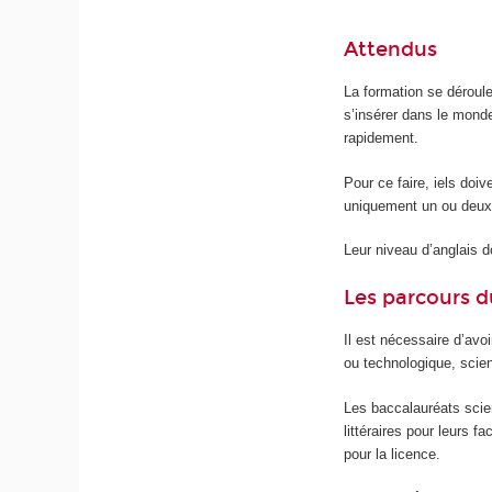
Attendus
La formation se déroul
s’insérer dans le mond
rapidement.
Pour ce faire, iels doiv
uniquement un ou deux
Leur niveau d’anglais do
Les parcours d
Il est nécessaire d’avo
ou technologique, scient
Les baccalauréats scien
littéraires pour leurs 
pour la licence.