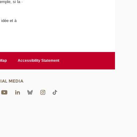
mple, si la ·
 idée et à
 Map
Accessibility Statement
IAL MEDIA