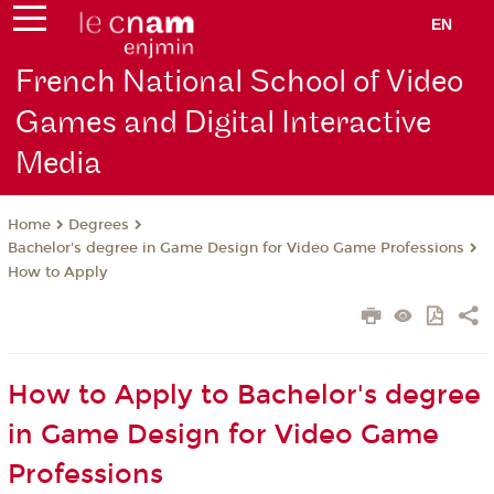
EN
French National School of Video
Games and Digital Interactive
Media
Degrees
Home
Bachelor's degree in Game Design for Video Game Professions
How to Apply
How to Apply to Bachelor's degree
in Game Design for Video Game
Professions