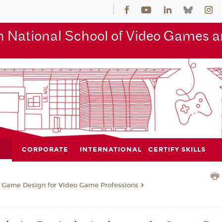
 National School of Video Games an
CORPORATE
INTERNATIONAL
CERTIFY SKILLS
n Game Design for Video Game Professions