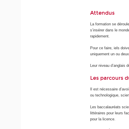
Attendus
La formation se déroul
s’insérer dans le mond
rapidement.
Pour ce faire, iels doiv
uniquement un ou deux
Leur niveau d’anglais do
Les parcours d
Il est nécessaire d’avo
ou technologique, scient
Les baccalauréats scien
littéraires pour leurs 
pour la licence.