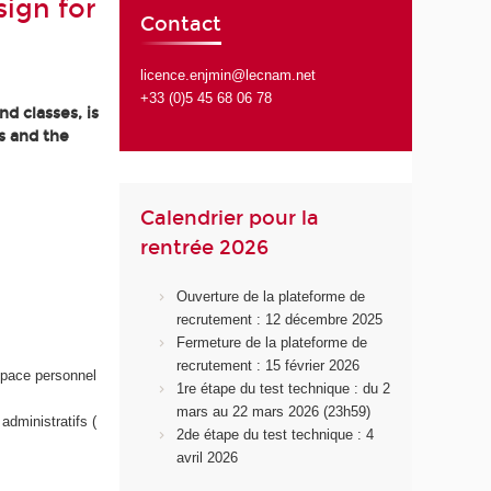
ign for
Contact
licence.enjmin@lecnam.net
+33 (0)5 45 68 06 78
d classes, is
s and the
Calendrier pour la
rentrée 2026
Ouverture de la plateforme de
recrutement : 12 décembre 2025
Fermeture de la plateforme de
recrutement : 15 février 2026
space personnel
1re étape du test technique : du 2
mars au 22 mars 2026 (23h59)
administratifs (
2de étape du test technique : 4
avril 2026