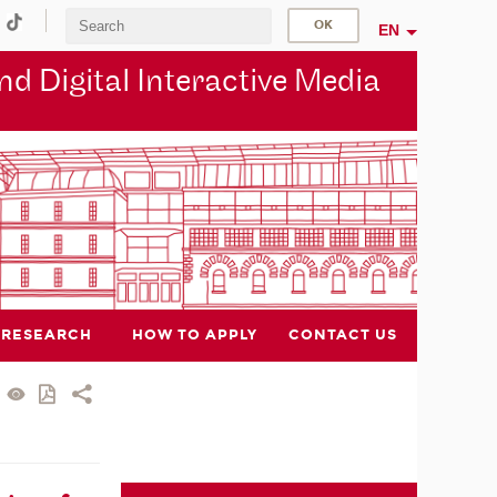
EN
d Digital Interactive Media
RESEARCH
HOW TO APPLY
CONTACT US