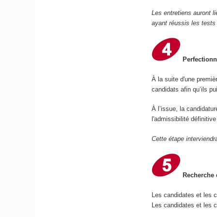
Les entretiens auront l
ayant réussis les tests
Perfectionn
À la suite d'une premiè
candidats afin qu’ils p
À l’issue, la candidatu
l'admissibilité définiti
Cette étape interviendr
Recherche d
Les candidates et les 
Les candidates et les c