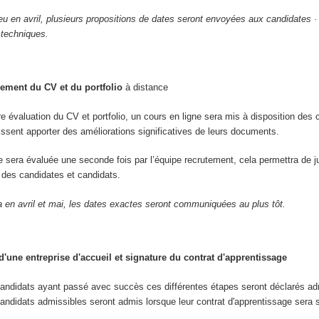
ieu en avril, plusieurs propositions de dates seront envoyées aux candidates ·
 techniques.
ement du CV et du portfolio
à distance
re évaluation du CV et portfolio, un cours en ligne sera mis à disposition des 
uissent apporter des améliorations significatives de leurs documents.
re sera évaluée une seconde fois par l’équipe recrutement, cela permettra de j
ve des candidates et candidats.
a en avril et mai, les dates exactes seront communiquées au plus tôt.
'une entreprise d'accueil et signature du contrat d'apprentissage
candidats ayant passé avec succès ces différentes étapes seront déclarés ad
andidats admissibles seront admis lorsque leur contrat d'apprentissage sera 