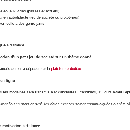
le en jeux vidéo (passés et actuels)
ux en autodidacte (jeu de société ou prototypes)
 éventuelle à des game jams
que
à distance
sation d’un petit jeu de société sur un thème donné
andés seront à déposer sur la
plateforme dédiée
.
en ligne
s les modalités sera transmis aux candidates · candidats, 15 jours avant l’ép
ront lieu en mars et avril, les dates exactes seront communiquées au plus tô
e motivation
à distance