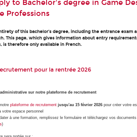
ly to Bachelor's degree in Game Des
e Professions
tirety of this bachelor’s degree, including the entrance exam an
h. This page, which gives information about entry requirement
, is therefore only available in French.
ecrutement pour la rentrée 2026
 administrative sur notre plateforme de recrutement
 notre
plateforme de recrutement
jusqu'au 15 février 2026
pour créer votre e
 votre espace personnel
dater à une formation, remplissez le formulaire et téléchargez vos documents 
es
)
re sera portée sur :