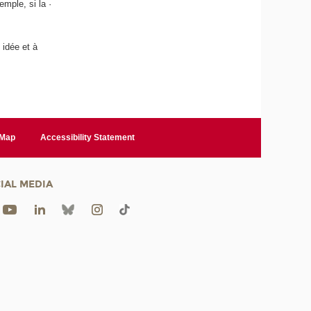
mple, si la ·
 idée et à
 Map
Accessibility Statement
IAL MEDIA