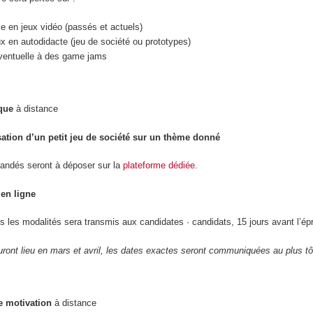
le en jeux vidéo (passés et actuels)
ux en autodidacte (jeu de société ou prototypes)
 éventuelle à des game jams
que
à distance
sation d’un petit jeu de société sur un thème donné
andés seront à déposer sur la
plateforme dédiée
.
en ligne
s les modalités sera transmis aux candidates · candidats, 15 jours avant l’ép
ront lieu en mars et avril, les dates exactes seront communiquées au plus tô
e motivation
à distance