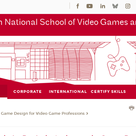
 National School of Video Games an
CORPORATE
INTERNATIONAL
CERTIFY SKILLS
n Game Design for Video Game Professions