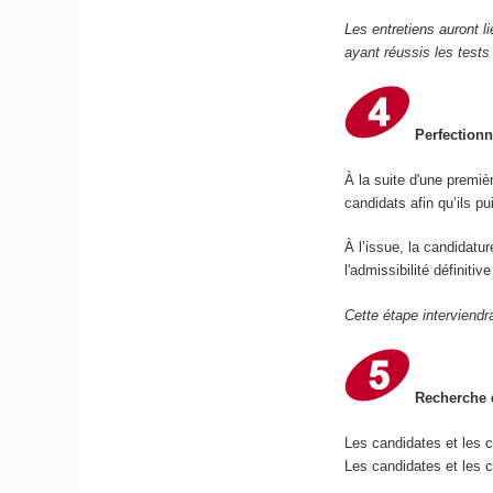
Les entretiens auront l
ayant réussis les tests
Perfectionn
À la suite d'une premiè
candidats afin qu’ils p
À l’issue, la candidatu
l'admissibilité définiti
Cette étape interviendr
Recherche d
Les candidates et les 
Les candidates et les c