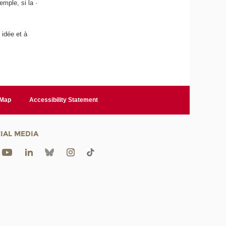
mple, si la ·
 idée et à
 Map
Accessibility Statement
IAL MEDIA