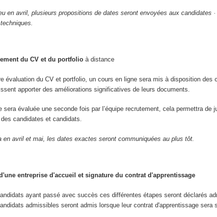
ieu en avril, plusieurs propositions de dates seront envoyées aux candidates ·
 techniques.
ement du CV et du portfolio
à distance
re évaluation du CV et portfolio, un cours en ligne sera mis à disposition des 
uissent apporter des améliorations significatives de leurs documents.
re sera évaluée une seconde fois par l’équipe recrutement, cela permettra de j
ve des candidates et candidats.
a en avril et mai, les dates exactes seront communiquées au plus tôt.
'une entreprise d'accueil et signature du contrat d'apprentissage
candidats ayant passé avec succès ces différentes étapes seront déclarés ad
andidats admissibles seront admis lorsque leur contrat d'apprentissage sera 