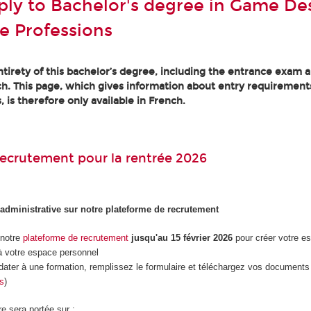
ly to Bachelor's degree in Game Des
e Professions
tirety of this bachelor’s degree, including the entrance exam an
h. This page, which gives information about entry requirement
, is therefore only available in French.
ecrutement pour la rentrée 2026
 administrative sur notre plateforme de recrutement
 notre
plateforme de recrutement
jusqu'au 15 février 2026
pour créer votre e
 votre espace personnel
dater à une formation, remplissez le formulaire et téléchargez vos documents 
es
)
re sera portée sur :