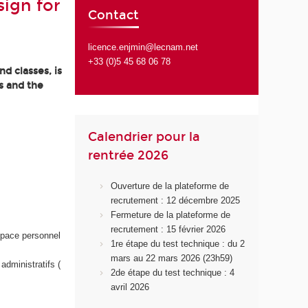
ign for
Contact
licence.enjmin@lecnam.net
+33 (0)5 45 68 06 78
d classes, is
s and the
Calendrier pour la
rentrée 2026
Ouverture de la plateforme de
recrutement : 12 décembre 2025
Fermeture de la plateforme de
recrutement : 15 février 2026
space personnel
1re étape du test technique : du 2
mars au 22 mars 2026 (23h59)
administratifs (
2de étape du test technique : 4
avril 2026