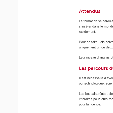
Attendus
La formation se déroul
s’insérer dans le mond
rapidement.
Pour ce faire, iels doiv
uniquement un ou deux
Leur niveau d’anglais do
Les parcours d
Il est nécessaire d’avo
ou technologique, scient
Les baccalauréats scien
littéraires pour leurs 
pour la licence.