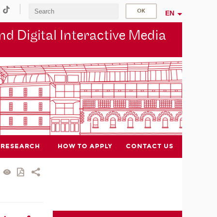
EN
d Digital Interactive Media
RESEARCH
HOW TO APPLY
CONTACT US