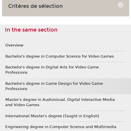
Critères de sélection
In the same section
Overview
Bachelor’s degree in Computer Science for Video Games
Bachelor’s degree in Digital Arts for Video Game
Professions
Bachelor's degree in Game Design for Video Game
Professions
Master's degree in Audiovisual, Digital Interactive Media
and Video Games
International Master’s degree (Taught in English)
Engineering degree in Computer Science and Multimedia