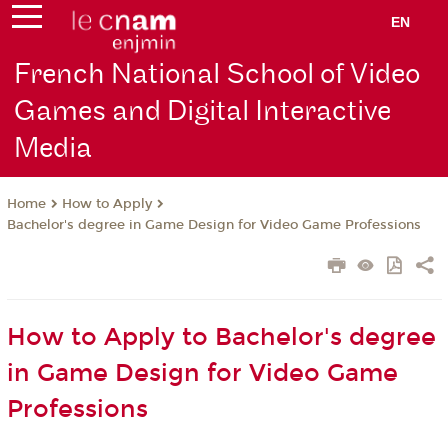
EN
French National School of Video
Games and Digital Interactive
Media
How to Apply
Home
Bachelor's degree in Game Design for Video Game Professions
How to Apply to Bachelor's degree
in Game Design for Video Game
Professions