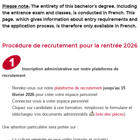
Please note:
The entirety of this bachelor’s degree, including
the entrance exam and classes, is conducted in French. This
page, which gives information about entry requirements and
the application process, is therefore only available in French.
Procédure de recrutement pour la rentrée 2026
Inscription administrative sur notre plateforme de
recrutement
Rendez-vous sur notre
plateforme de recrutement
jusqu'au 15
février 2026
pour créer votre espace personnel
Connectez-vous à votre espace personnel
Cliquez sur candidater à une formation, remplissez le formulaire et
téléchargez vos documents administratifs (
liste des pièces
)
Une attention particulière sera portée sur :
La culture générale en jeux vidéo (passés et actuels)