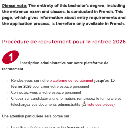
Please note:
The entirety of this bachelor’s degree, including
the entrance exam and classes, is conducted in French. This
page, which gives information about entry requirements and
the application process, is therefore only available in French.
Procédure de recrutement pour la rentrée 2026
Inscription administrative sur notre plateforme de
recrutement
Rendez-vous sur notre
plateforme de recrutement
jusqu'au 15
février 2026
pour créer votre espace personnel
Connectez-vous à votre espace personnel
Cliquez sur candidater à une formation, remplissez le formulaire et
téléchargez vos documents administratifs (
liste des pièces
)
Une attention particulière sera portée sur :
La culture générale en jeux vidéo (passés et actuels)