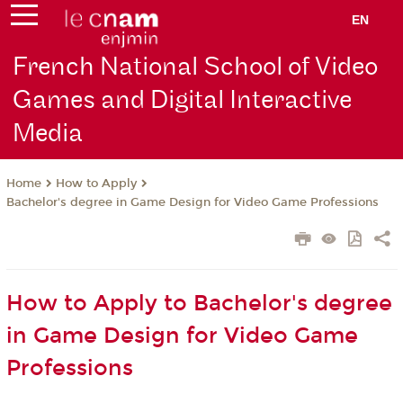
EN
French National School of Video
Games and Digital Interactive
Media
How to Apply
Home
Bachelor's degree in Game Design for Video Game Professions
How to Apply to Bachelor's degree
in Game Design for Video Game
Professions