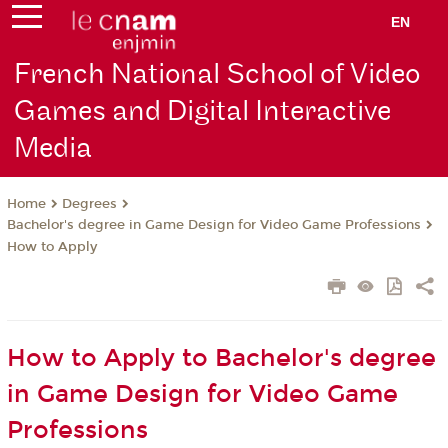
EN
French National School of Video
Games and Digital Interactive
Media
Degrees
Home
Bachelor's degree in Game Design for Video Game Professions
How to Apply
How to Apply to Bachelor's degree
in Game Design for Video Game
Professions