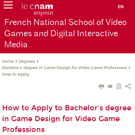
EN
French National School of Video
Games and Digital Interactive
Media
Degrees
Home
Bachelor's degree in Game Design for Video Game Professions
How to Apply
How to Apply to Bachelor's degree
in Game Design for Video Game
Professions