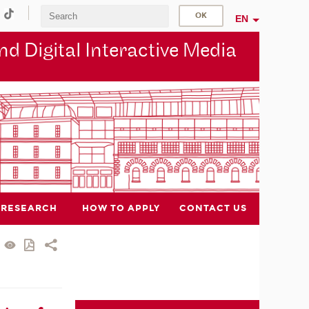
EN
d Digital Interactive Media
RESEARCH
HOW TO APPLY
CONTACT US