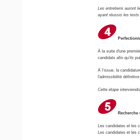
Les entretiens auront l
ayant réussis les tests
Perfectionn
À la suite d'une premiè
candidats afin qu’ils p
À l’issue, la candidatu
l'admissibilité définiti
Cette étape interviendr
Recherche d
Les candidates et les 
Les candidates et les c