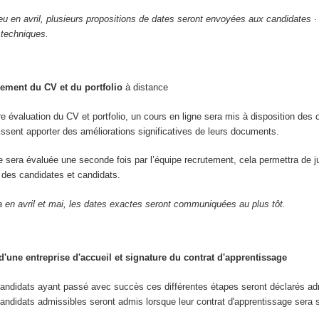
ieu en avril, plusieurs propositions de dates seront envoyées aux candidates ·
 techniques.
ement du CV et du portfolio
à distance
re évaluation du CV et portfolio, un cours en ligne sera mis à disposition des 
uissent apporter des améliorations significatives de leurs documents.
re sera évaluée une seconde fois par l’équipe recrutement, cela permettra de j
ve des candidates et candidats.
a en avril et mai, les dates exactes seront communiquées au plus tôt.
'une entreprise d'accueil et signature du contrat d'apprentissage
candidats ayant passé avec succès ces différentes étapes seront déclarés ad
andidats admissibles seront admis lorsque leur contrat d'apprentissage sera 