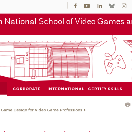
 National School of Video Games an
CORPORATE
INTERNATIONAL
CERTIFY SKILLS
n Game Design for Video Game Professions