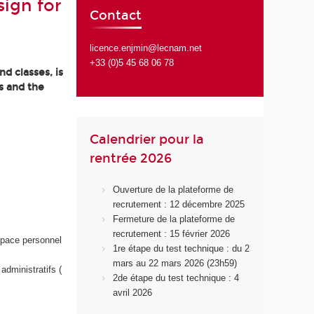
ign for
Contact
licence.enjmin@lecnam.net
+33 (0)5 45 68 06 78
d classes, is
s and the
Calendrier pour la
rentrée 2026
Ouverture de la plateforme de
recrutement : 12 décembre 2025
Fermeture de la plateforme de
recrutement : 15 février 2026
space personnel
1re étape du test technique : du 2
mars au 22 mars 2026 (23h59)
administratifs (
2de étape du test technique : 4
avril 2026