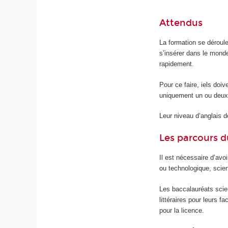
Attendus
La formation se déroul
s’insérer dans le mond
rapidement.
Pour ce faire, iels doiv
uniquement un ou deux
Leur niveau d’anglais do
Les parcours d
Il est nécessaire d’avo
ou technologique, scient
Les baccalauréats scien
littéraires pour leurs 
pour la licence.