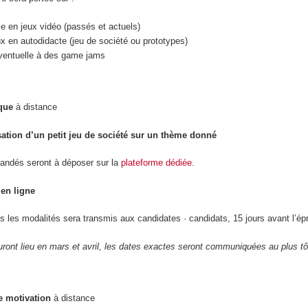
le en jeux vidéo (passés et actuels)
ux en autodidacte (jeu de société ou prototypes)
 éventuelle à des game jams
que
à distance
sation d’un petit jeu de société sur un thème donné
andés seront à déposer sur la
plateforme dédiée
.
en ligne
s les modalités sera transmis aux candidates · candidats, 15 jours avant l’ép
ront lieu en mars et avril, les dates exactes seront communiquées au plus tô
e motivation
à distance