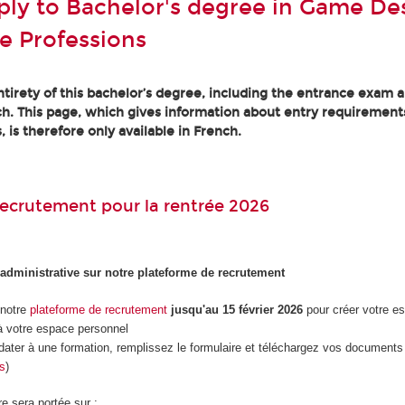
ly to Bachelor's degree in Game Des
e Professions
tirety of this bachelor’s degree, including the entrance exam an
h. This page, which gives information about entry requirement
, is therefore only available in French.
ecrutement pour la rentrée 2026
 administrative sur notre plateforme de recrutement
 notre
plateforme de recrutement
jusqu'au 15 février 2026
pour créer votre e
 votre espace personnel
dater à une formation, remplissez le formulaire et téléchargez vos documents 
es
)
re sera portée sur :