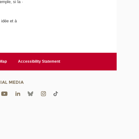
mple, si la ·
 idée et à
 Map
Accessibility Statement
IAL MEDIA