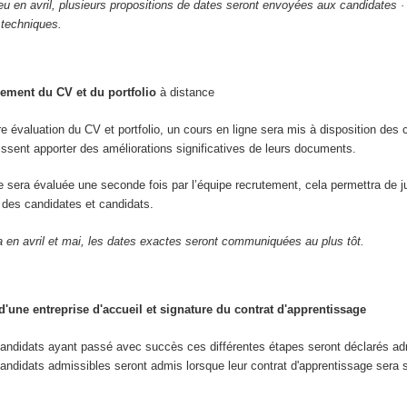
ieu en avril, plusieurs propositions de dates seront envoyées aux candidates ·
 techniques.
ement du CV et du portfolio
à distance
re évaluation du CV et portfolio, un cours en ligne sera mis à disposition des 
uissent apporter des améliorations significatives de leurs documents.
re sera évaluée une seconde fois par l’équipe recrutement, cela permettra de j
ve des candidates et candidats.
a en avril et mai, les dates exactes seront communiquées au plus tôt.
'une entreprise d'accueil et signature du contrat d'apprentissage
candidats ayant passé avec succès ces différentes étapes seront déclarés ad
andidats admissibles seront admis lorsque leur contrat d'apprentissage sera 