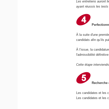
Les entretiens auront l
ayant réussis les tests
Perfectionn
À la suite d'une premiè
candidats afin qu’ils p
À l’issue, la candidatu
l'admissibilité définiti
Cette étape interviendr
Recherche d
Les candidates et les 
Les candidates et les c