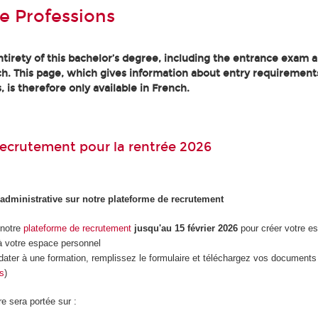
e Professions
tirety of this bachelor’s degree, including the entrance exam an
h. This page, which gives information about entry requirement
, is therefore only available in French.
ecrutement pour la rentrée 2026
 administrative sur notre plateforme de recrutement
 notre
plateforme de recrutement
jusqu'au 15 février 2026
pour créer votre e
 votre espace personnel
dater à une formation, remplissez le formulaire et téléchargez vos documents 
es
)
re sera portée sur :