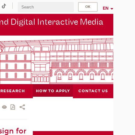
EN
d Digital Interactive Media
RESEARCH
HOW TO APPLY
CONTACT US
ign for