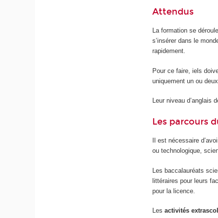
Attendus
La formation se déroul
s’insérer dans le mond
rapidement.
Pour ce faire, iels doiv
uniquement un ou deux
Leur niveau d’anglais do
Les parcours d
Il est nécessaire d’avo
ou technologique, scient
Les baccalauréats scien
littéraires pour leurs 
pour la licence.
Les
activités extrasco