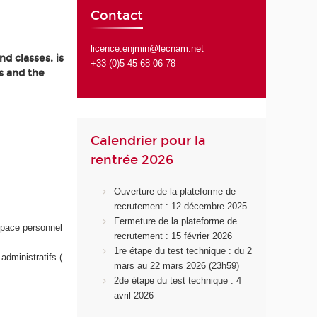
Contact
licence.enjmin@lecnam.net
d classes, is
+33 (0)5 45 68 06 78
s and the
Calendrier pour la
rentrée 2026
Ouverture de la plateforme de
recrutement : 12 décembre 2025
Fermeture de la plateforme de
space personnel
recrutement : 15 février 2026
1re étape du test technique : du 2
administratifs (
mars au 22 mars 2026 (23h59)
2de étape du test technique : 4
avril 2026