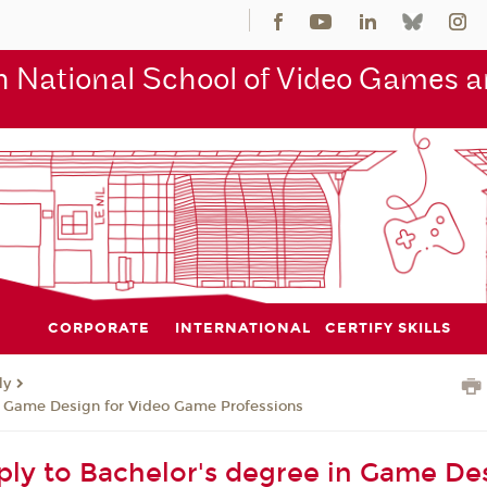
 National School of Video Games an
CORPORATE
INTERNATIONAL
CERTIFY SKILLS
ly
n Game Design for Video Game Professions
ly to Bachelor's degree in Game Des