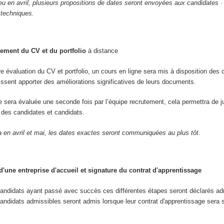
ieu en avril, plusieurs propositions de dates seront envoyées aux candidates ·
 techniques.
ement du CV et du portfolio
à distance
re évaluation du CV et portfolio, un cours en ligne sera mis à disposition des 
uissent apporter des améliorations significatives de leurs documents.
re sera évaluée une seconde fois par l’équipe recrutement, cela permettra de j
ve des candidates et candidats.
a en avril et mai, les dates exactes seront communiquées au plus tôt.
'une entreprise d'accueil et signature du contrat d'apprentissage
candidats ayant passé avec succès ces différentes étapes seront déclarés ad
andidats admissibles seront admis lorsque leur contrat d'apprentissage sera 