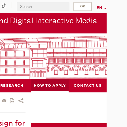
EN
d Digital Interactive Media
RESEARCH
HOW TO APPLY
CONTACT US
ign for