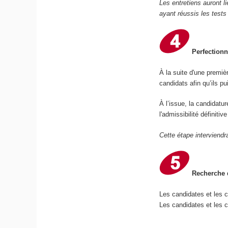
Les entretiens auront l
ayant réussis les tests
Perfectionn
À la suite d'une premiè
candidats afin qu’ils p
À l’issue, la candidatu
l'admissibilité définiti
Cette étape interviendr
Recherche d
Les candidates et les 
Les candidates et les c