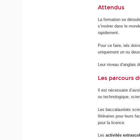
Attendus
La formation se déroul
s’insérer dans le mond
rapidement.
Pour ce faire, iels doiv
uniquement un ou deux
Leur niveau d’anglais do
Les parcours d
Il est nécessaire d’avo
ou technologique, scient
Les baccalauréats scien
littéraires pour leurs 
pour la licence.
Les
activités extrasco