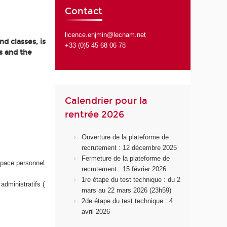
Contact
licence.enjmin@lecnam.net
d classes, is
+33 (0)5 45 68 06 78
s and the
Calendrier pour la
rentrée 2026
Ouverture de la plateforme de
recrutement : 12 décembre 2025
Fermeture de la plateforme de
space personnel
recrutement : 15 février 2026
1re étape du test technique : du 2
administratifs (
mars au 22 mars 2026 (23h59)
2de étape du test technique : 4
avril 2026