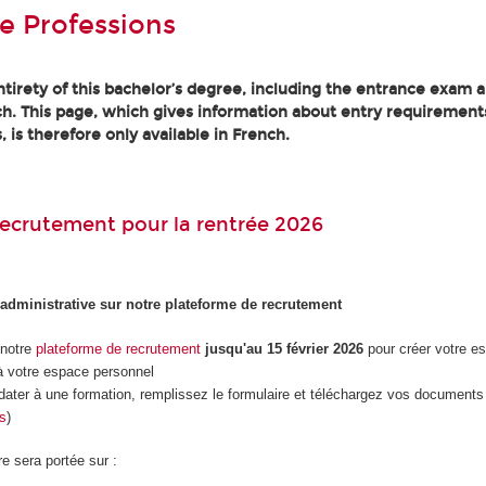
e Professions
tirety of this bachelor’s degree, including the entrance exam an
h. This page, which gives information about entry requirement
, is therefore only available in French.
ecrutement pour la rentrée 2026
 administrative sur notre plateforme de recrutement
 notre
plateforme de recrutement
jusqu'au 15 février 2026
pour créer votre e
 votre espace personnel
dater à une formation, remplissez le formulaire et téléchargez vos documents 
es
)
re sera portée sur :