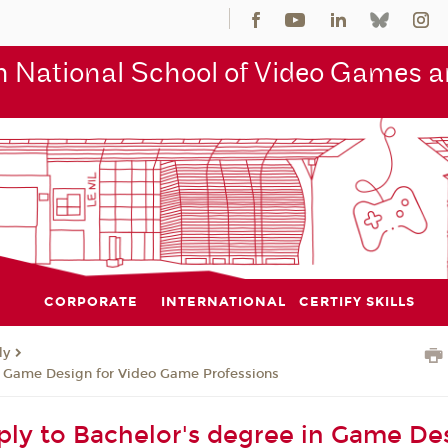
 National School of Video Games an
CORPORATE
INTERNATIONAL
CERTIFY SKILLS
ly
n Game Design for Video Game Professions
ly to Bachelor's degree in Game Des