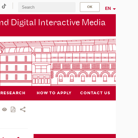
EN
d Digital Interactive Media
RESEARCH
HOW TO APPLY
CONTACT US