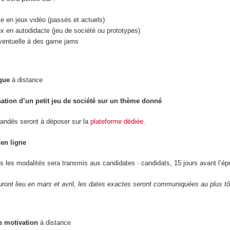
le en jeux vidéo (passés et actuels)
ux en autodidacte (jeu de société ou prototypes)
 éventuelle à des game jams
que
à distance
sation d’un petit jeu de société sur un thème donné
andés seront à déposer sur la
plateforme dédiée
.
en ligne
s les modalités sera transmis aux candidates · candidats, 15 jours avant l’ép
ront lieu en mars et avril, les dates exactes seront communiquées au plus tô
e motivation
à distance