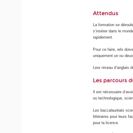
Attendus
La formation se déroul
s’insérer dans le mond
rapidement.
Pour ce faire, iels doiv
uniquement un ou deux
Leur niveau d’anglais do
Les parcours d
Il est nécessaire d’avo
ou technologique, scient
Les baccalauréats scien
littéraires pour leurs 
pour la licence.