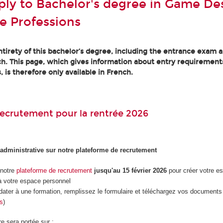
ly to Bachelor's degree in Game Des
e Professions
tirety of this bachelor’s degree, including the entrance exam an
h. This page, which gives information about entry requirement
, is therefore only available in French.
ecrutement pour la rentrée 2026
 administrative sur notre plateforme de recrutement
 notre
plateforme de recrutement
jusqu'au 15 février 2026
pour créer votre e
 votre espace personnel
dater à une formation, remplissez le formulaire et téléchargez vos documents 
es
)
re sera portée sur :