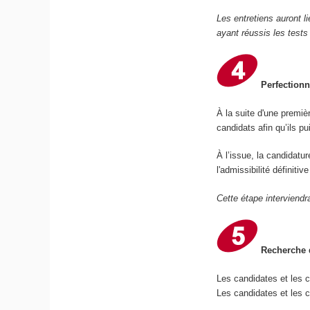
Les entretiens auront l
ayant réussis les tests
Perfectionn
À la suite d'une premiè
candidats afin qu’ils p
À l’issue, la candidatu
l'admissibilité définiti
Cette étape interviendr
Recherche d
Les candidates et les 
Les candidates et les c