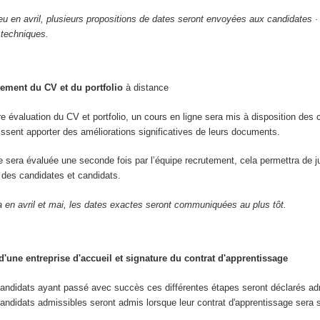
ieu en avril, plusieurs propositions de dates seront envoyées aux candidates ·
 techniques.
ement du CV et du portfolio
à distance
re évaluation du CV et portfolio, un cours en ligne sera mis à disposition des 
uissent apporter des améliorations significatives de leurs documents.
re sera évaluée une seconde fois par l’équipe recrutement, cela permettra de j
ve des candidates et candidats.
a en avril et mai, les dates exactes seront communiquées au plus tôt.
'une entreprise d'accueil et signature du contrat d'apprentissage
candidats ayant passé avec succès ces différentes étapes seront déclarés ad
andidats admissibles seront admis lorsque leur contrat d'apprentissage sera 