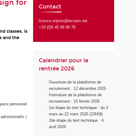
ign for
Contact
licence.enjmin@lecnam.net
+33 (0)5 45 68 06 78
d classes, is
s and the
Calendrier pour la
rentrée 2026
Ouverture de la plateforme de
recrutement : 12 décembre 2025
Fermeture de la plateforme de
recrutement : 15 février 2026
space personnel
1re étape du test technique : du 2
mars au 22 mars 2026 (23h59)
administratifs (
2de étape du test technique : 4
avril 2026