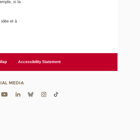
mple, si la ·
 idée et à
 Map
Accessibility Statement
IAL MEDIA