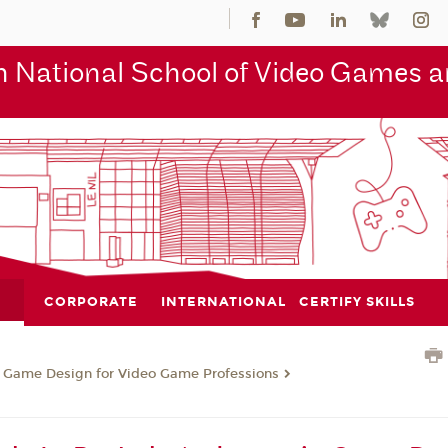
 National School of Video Games an
CORPORATE
INTERNATIONAL
CERTIFY SKILLS
n Game Design for Video Game Professions