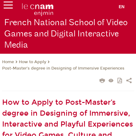
EN
French National School of Video
Games and Digital Interactive
Media
How to Apply
Home
Post-Master’s degree in Designing of Immersive Experiences
How to Apply to Post-Master’s
degree in Designing of Immersive,
Interactive and Playful Experiences
for Video Games, Culture and