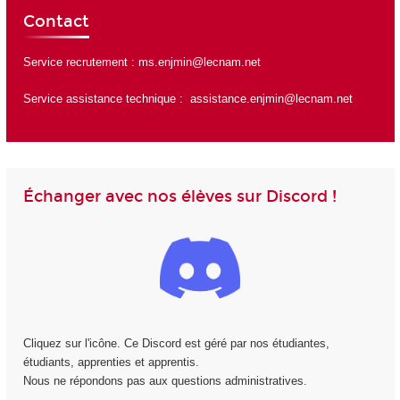
Contact
Service recrutement :
ms.enjmin@lecnam.net
Service assistance technique :
assistance.enjmin@lecnam.net
Échanger avec nos élèves sur Discord !
Cliquez sur l'icône. Ce Discord est géré par nos étudiantes,
étudiants, apprenties et apprentis.
Nous ne répondons pas aux questions administratives.