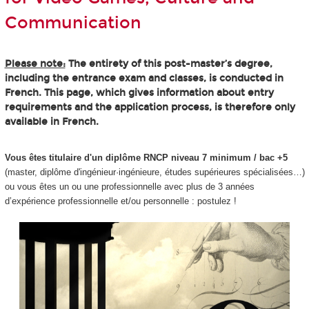
Communication
Please note:
The entirety of this post-master’s degree,
including the entrance exam and classes, is conducted in
French. This page, which gives information about entry
requirements and the application process, is therefore only
available in French.
Vous êtes titulaire d'un diplôme RNCP niveau 7 minimum / bac +5
(master, diplôme d'ingénieur·ingénieure, études supérieures spécialisées…)
ou vous êtes un ou une professionnelle avec plus de 3 années
d’expérience professionnelle et/ou personnelle : postulez !