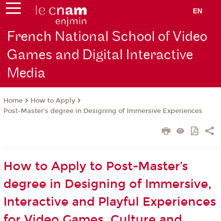
EN
French National School of Video
Games and Digital Interactive
Media
How to Apply
Home
Post-Master’s degree in Designing of Immersive Experiences
How to Apply to Post-Master’s
degree in Designing of Immersive,
Interactive and Playful Experiences
for Video Games, Culture and