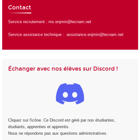
Contact
Service recrutement :
ms.enjmin@lecnam.net
Service assistance technique :
assistance.enjmin@lecnam.net
Échanger avec nos élèves sur Discord !
Cliquez sur l'icône. Ce Discord est géré par nos étudiantes,
étudiants, apprenties et apprentis.
Nous ne répondons pas aux questions administratives.