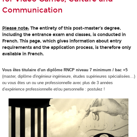
Communication
Please note:
The entirety of this post-master’s degree,
including the entrance exam and classes, is conducted in
French. This page, which gives information about entry
requirements and the application process, is therefore only
available in French.
Vous êtes titulaire d'un diplôme RNCP niveau 7 minimum / bac +5
(master, diplôme d'ingénieur·ingénieure, études supérieures spécialisées…)
ou vous êtes un ou une professionnelle avec plus de 3 années
d’expérience professionnelle et/ou personnelle : postulez !