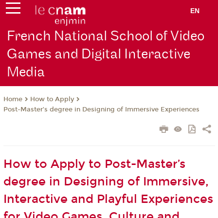
EN
French National School of Video
Games and Digital Interactive
Media
How to Apply
Home
Post-Master’s degree in Designing of Immersive Experiences
How to Apply to Post-Master’s
degree in Designing of Immersive,
Interactive and Playful Experiences
for Video Games, Culture and