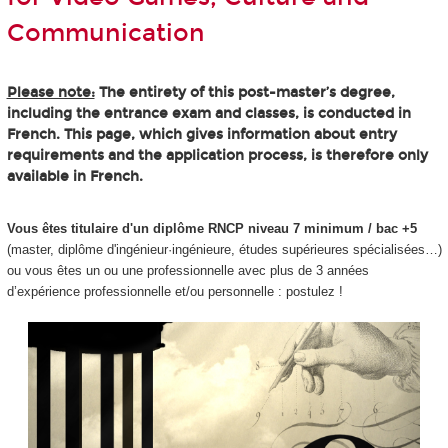
Communication
Please note:
The entirety of this post-master’s degree,
including the entrance exam and classes, is conducted in
French. This page, which gives information about entry
requirements and the application process, is therefore only
available in French.
Vous êtes titulaire d'un diplôme RNCP niveau 7 minimum / bac +5
(master, diplôme d'ingénieur·ingénieure, études supérieures spécialisées…)
ou vous êtes un ou une professionnelle avec plus de 3 années
d’expérience professionnelle et/ou personnelle : postulez !