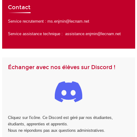
Contact
Service recrutement :
ms.enjmin@lecnam.net
Service assistance technique :
assistance.enjmin@lecnam.net
Échanger avec nos élèves sur Discord !
Cliquez sur l'icône. Ce Discord est géré par nos étudiantes,
étudiants, apprenties et apprentis.
Nous ne répondons pas aux questions administratives.