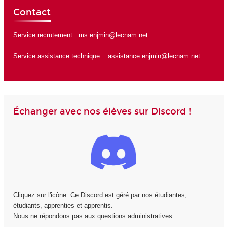
Contact
Service recrutement :
ms.enjmin@lecnam.net
Service assistance technique :
assistance.enjmin@lecnam.net
Échanger avec nos élèves sur Discord !
Cliquez sur l'icône. Ce Discord est géré par nos étudiantes,
étudiants, apprenties et apprentis.
Nous ne répondons pas aux questions administratives.