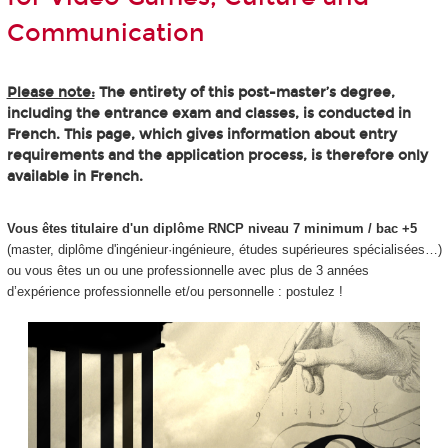
Communication
Please note:
The entirety of this post-master’s degree,
including the entrance exam and classes, is conducted in
French. This page, which gives information about entry
requirements and the application process, is therefore only
available in French.
Vous êtes titulaire d'un diplôme RNCP niveau 7 minimum / bac +5
(master, diplôme d'ingénieur·ingénieure, études supérieures spécialisées…)
ou vous êtes un ou une professionnelle avec plus de 3 années
d’expérience professionnelle et/ou personnelle : postulez !