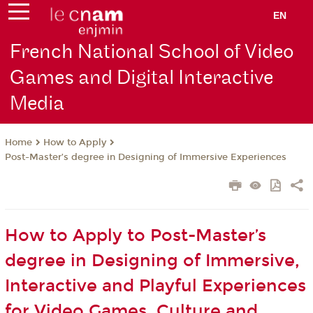
EN
French National School of Video
Games and Digital Interactive
Media
How to Apply
Home
Post-Master’s degree in Designing of Immersive Experiences
How to Apply to Post-Master’s
degree in Designing of Immersive,
Interactive and Playful Experiences
for Video Games, Culture and