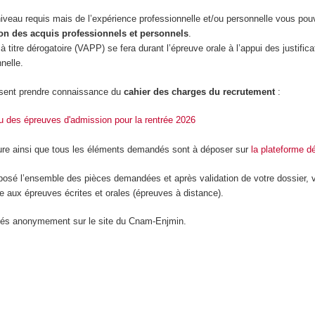
niveau requis mais de l’expérience professionnelle et/ou personnelle vous pou
on des acquis professionnels et personnels
.
à titre dérogatoire (VAPP) se fera durant l’épreuve orale à l’appui des justifica
nelle.
sent prendre connaissance du
cahier des charges du recrutement
:
nu des épreuves d'admission pour la rentrée 2026
ure ainsi que tous les éléments demandés sont à déposer sur
la plateforme d
osé l’ensemble des pièces demandées et après validation de votre dossier, 
aux épreuves écrites et orales (épreuves à distance).
liés anonymement sur le site du Cnam-Enjmin.