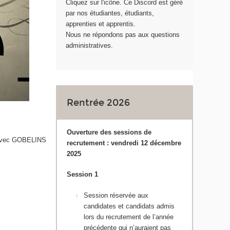
Cliquez sur l'icône. Ce Discord est géré
par nos étudiantes, étudiants,
apprenties et apprentis.
Nous ne répondons pas aux questions
administratives.
Rentrée 2026
Ouverture des sessions de
t avec GOBELINS
recrutement : vendredi 12 décembre
2025
Session 1
Session réservée aux
candidates et candidats admis
lors du recrutement de l’année
précédente qui n’auraient pas