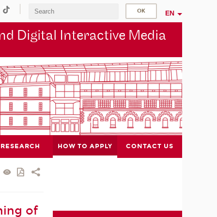
EN
d Digital Interactive Media
RESEARCH
HOW TO APPLY
CONTACT US
ning of