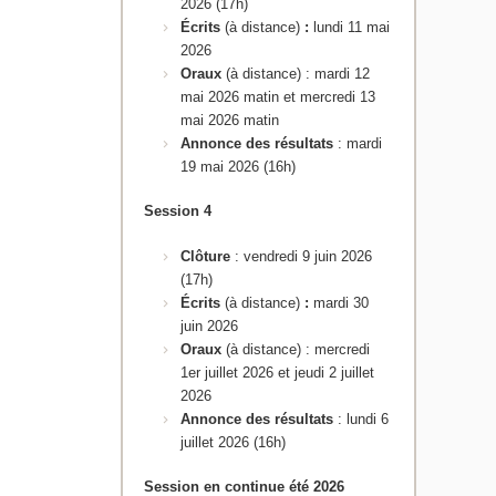
2026 (17h)
Écrits
(à distance)
:
lundi 11 mai
2026
Oraux
(à distance) : mardi 12
mai 2026 matin et mercredi 13
mai 2026 matin
Annonce des résultats
: mardi
19 mai 2026 (16h)
Session 4
Clôture
: vendredi 9 juin 2026
(17h)
Écrits
(à distance)
:
mardi 30
juin 2026
Oraux
(à distance) : mercredi
1er juillet 2026 et jeudi 2 juillet
2026
Annonce des résultats
: lundi 6
juillet 2026 (16h)
Session en continue été 2026