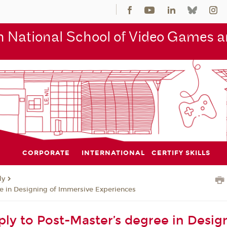
 National School of Video Games an
CORPORATE
INTERNATIONAL
CERTIFY SKILLS
ly
e in Designing of Immersive Experiences
ly to Post-Master’s degree in Desig