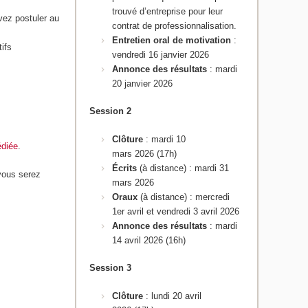
trouvé d’entreprise pour leur
vez postuler au
contrat de professionnalisation.
Entretien oral de motivation
:
tifs
vendredi 16 janvier 2026
Annonce des résultats
: mardi
20 janvier 2026
Session 2
Clôture
: mardi 10
édiée
.
mars 2026 (17h)
Écrits
(à distance)
:
mardi 31
vous serez
mars 2026
Oraux
(à distance) : mercredi
1er avril et vendredi 3 avril 2026
Annonce des résultats
: mardi
14 avril 2026 (16h)
Session 3
Clôture
: lundi 20 avril