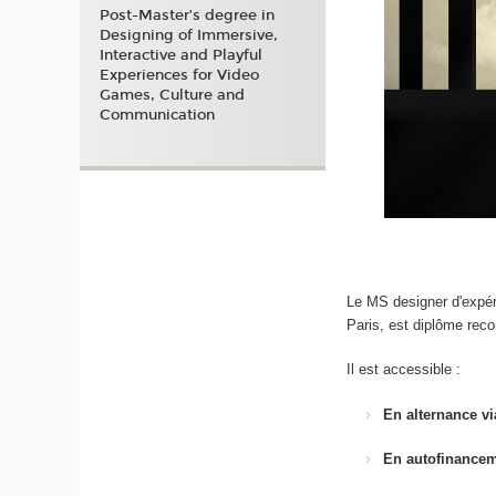
Post-Master’s degree in
Designing of Immersive,
Interactive and Playful
Experiences for Video
Games, Culture and
Communication
Le MS designer d'expé
Paris, est diplôme rec
Il est accessible :
En alternance vi
En autofinance