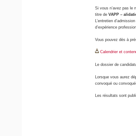
Si vous n’avez pas le 
titre de
VAPP – alidati
L’entretien d’admission 
d’expérience profession
Vous pouvez dès à pré
Calendrier et conte
Le dossier de candidat
Lorsque vous aurez dép
convoqué ou convoquée 
Les résultats sont pub