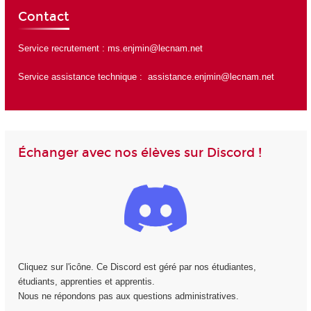
Contact
Service recrutement :
ms.enjmin@lecnam.net
Service assistance technique :
assistance.enjmin@lecnam.net
Échanger avec nos élèves sur Discord !
Cliquez sur l'icône. Ce Discord est géré par nos étudiantes,
étudiants, apprenties et apprentis.
Nous ne répondons pas aux questions administratives.