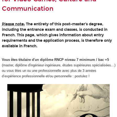
Communication
Please note:
The entirety of this post-master’s degree,
including the entrance exam and classes, is conducted in
French. This page, which gives information about entry
requirements and the application process, is therefore only
available in French.
Vous êtes titulaire d'un diplôme RNCP niveau 7 minimum / bac +5
(master, diplôme d'ingénieur·ingénieure, études supérieures spécialisées…)
ou vous êtes un ou une professionnelle avec plus de 3 années
d’expérience professionnelle et/ou personnelle : postulez !