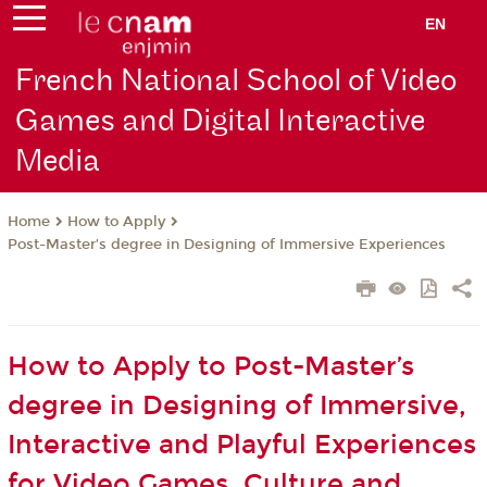
EN
French National School of Video
Games and Digital Interactive
Media
How to Apply
Home
Post-Master’s degree in Designing of Immersive Experiences
How to Apply to Post-Master’s
degree in Designing of Immersive,
Interactive and Playful Experiences
for Video Games, Culture and