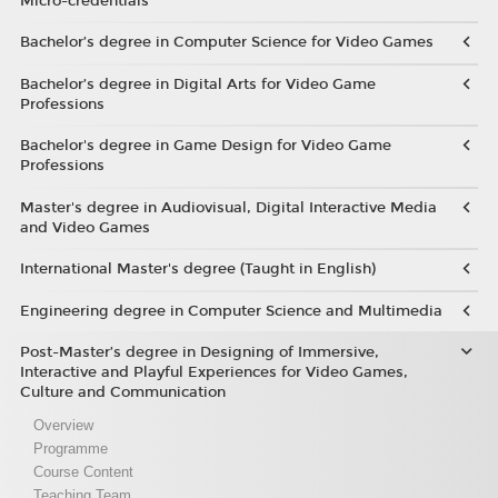
Micro-credentials
Bachelor’s degree in Computer Science for Video Games
Bachelor’s degree in Digital Arts for Video Game
Professions
Bachelor's degree in Game Design for Video Game
Professions
Master's degree in Audiovisual, Digital Interactive Media
and Video Games
International Master's degree (Taught in English)
Engineering degree in Computer Science and Multimedia
Post-Master’s degree in Designing of Immersive,
Interactive and Playful Experiences for Video Games,
Culture and Communication
Overview
Programme
Course Content
Teaching Team