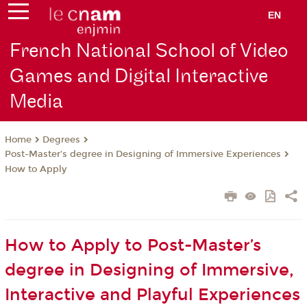
EN
French National School of Video
Games and Digital Interactive
Media
Degrees
Home
Post-Master’s degree in Designing of Immersive Experiences
How to Apply
How to Apply to Post-Master’s
degree in Designing of Immersive,
Interactive and Playful Experiences