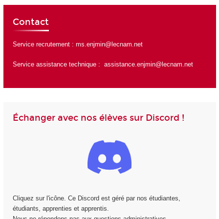
Contact
Service recrutement :
ms.enjmin@lecnam.net
Service assistance technique :
assistance.enjmin@lecnam.net
Échanger avec nos élèves sur Discord !
Cliquez sur l'icône. Ce Discord est géré par nos étudiantes,
étudiants, apprenties et apprentis.
Nous ne répondons pas aux questions administratives.