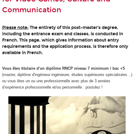
Communication
Please note:
The entirety of this post-master’s degree,
including the entrance exam and classes, is conducted in
French. This page, which gives information about entry
requirements and the application process, is therefore only
available in French.
Vous êtes titulaire d'un diplôme RNCP niveau 7 minimum / bac +5
(master, diplôme d'ingénieur·ingénieure, études supérieures spécialisées…)
ou vous êtes un ou une professionnelle avec plus de 3 années
d’expérience professionnelle et/ou personnelle : postulez !