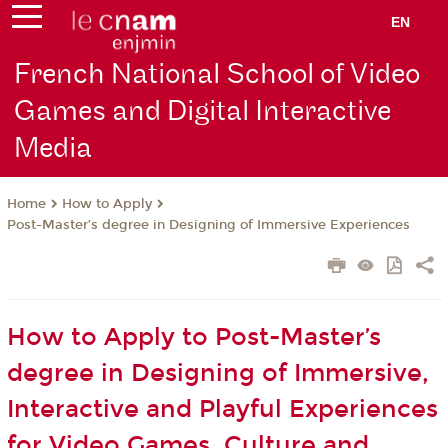
EN
French National School of Video
Games and Digital Interactive
Media
How to Apply
Home
Post-Master’s degree in Designing of Immersive Experiences
How to Apply to Post-Master’s
degree in Designing of Immersive,
Interactive and Playful Experiences
for Video Games, Culture and