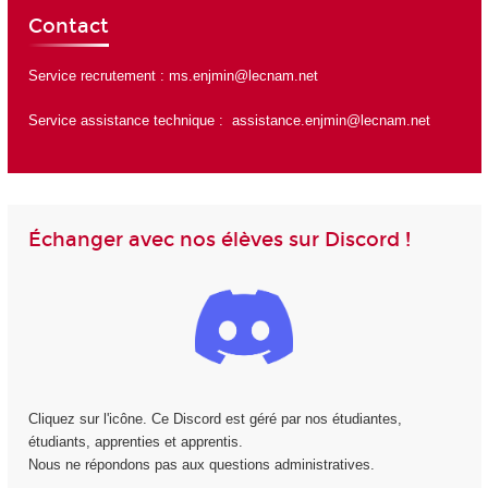
Contact
Service recrutement :
ms.enjmin@lecnam.net
Service assistance technique :
assistance.enjmin@lecnam.net
Échanger avec nos élèves sur Discord !
Cliquez sur l'icône. Ce Discord est géré par nos étudiantes,
étudiants, apprenties et apprentis.
Nous ne répondons pas aux questions administratives.