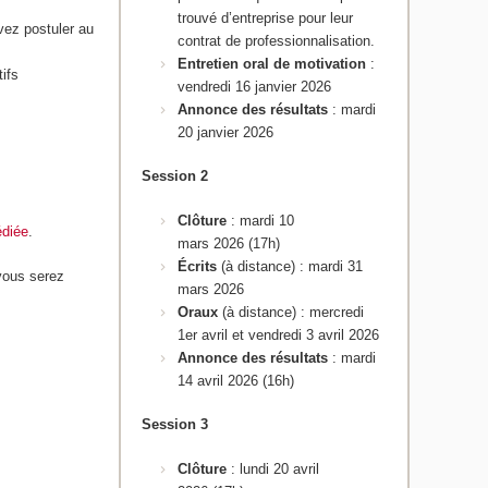
trouvé d’entreprise pour leur
vez postuler au
contrat de professionnalisation.
Entretien oral de motivation
:
tifs
vendredi 16 janvier 2026
Annonce des résultats
: mardi
20 janvier 2026
Session 2
Clôture
: mardi 10
édiée
.
mars 2026 (17h)
Écrits
(à distance)
:
mardi 31
vous serez
mars 2026
Oraux
(à distance) : mercredi
1er avril et vendredi 3 avril 2026
Annonce des résultats
: mardi
14 avril 2026 (16h)
Session 3
Clôture
: lundi 20 avril