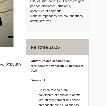
Cliquez sur l'icône. Ce Discord est géré
par nos étudiantes, étudiants,
apprenties et apprentis.
Nous ne répondons pas aux questions
administratives.
Rentrée 2026
Ouverture des sessions de
t avec GOBELINS
recrutement : vendredi 12 décembre
2025
Session 1
Session réservée aux
candidates et candidats admis
lors du recrutement de l’année
précédente qui n’auraient pas