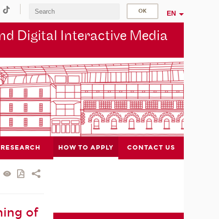
EN
d Digital Interactive Media
RESEARCH
HOW TO APPLY
CONTACT US
ning of