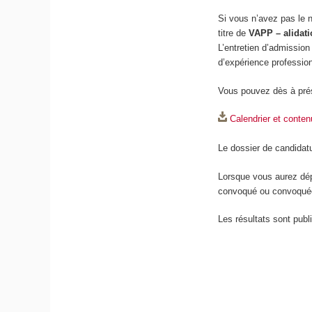
Si vous n’avez pas le 
titre de
VAPP – alidati
L’entretien d’admission 
d’expérience profession
Vous pouvez dès à pré
Calendrier et conte
Le dossier de candidat
Lorsque vous aurez dép
convoqué ou convoquée 
Les résultats sont pub