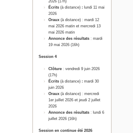
2026 (17h)
Écrits
(à distance)
:
lundi 11 mai
2026
Oraux
(à distance) : mardi 12
mai 2026 matin et mercredi 13
mai 2026 matin
Annonce des résultats
: mardi
19 mai 2026 (16h)
Session 4
Clôture
: vendredi 9 juin 2026
(17h)
Écrits
(à distance)
:
mardi 30
juin 2026
Oraux
(à distance) : mercredi
1er juillet 2026 et jeudi 2 juillet
2026
Annonce des résultats
: lundi 6
juillet 2026 (16h)
Session en continue été 2026