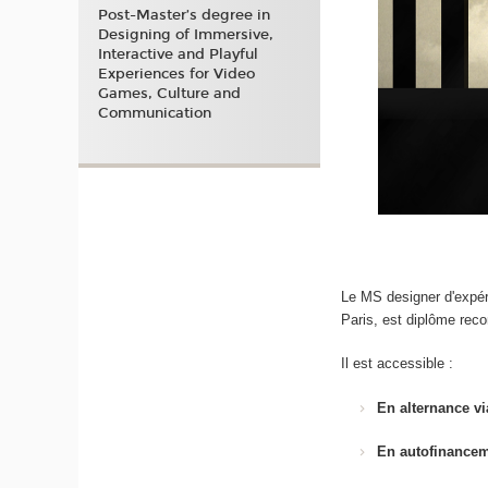
Post-Master’s degree in
Designing of Immersive,
Interactive and Playful
Experiences for Video
Games, Culture and
Communication
Le MS designer d'expé
Paris, est diplôme rec
Il est accessible :
En alternance vi
En autofinance