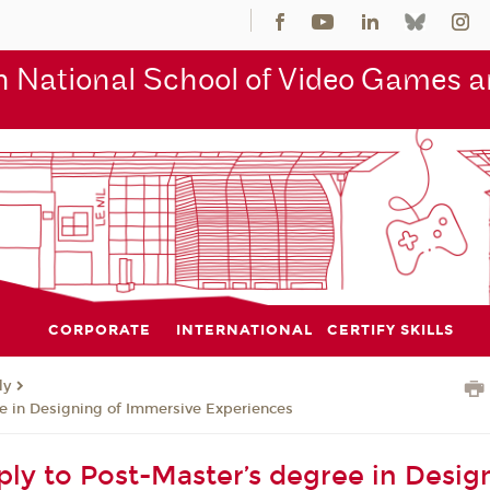
 National School of Video Games an
CORPORATE
INTERNATIONAL
CERTIFY SKILLS
ly
e in Designing of Immersive Experiences
ly to Post-Master’s degree in Desig