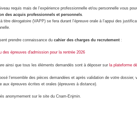
niveau requis mais de l’expérience professionnelle et/ou personnelle vous pou
on des acquis professionnels et personnels
.
à titre dérogatoire (VAPP) se fera durant l’épreuve orale à l’appui des justifica
nelle.
sent prendre connaissance du
cahier des charges du recrutement
:
nu des épreuves d'admission pour la rentrée 2026
ure ainsi que tous les éléments demandés sont à déposer sur
la plateforme d
osé l’ensemble des pièces demandées et après validation de votre dossier, 
aux épreuves écrites et orales (épreuves à distance).
liés anonymement sur le site du Cnam-Enjmin.