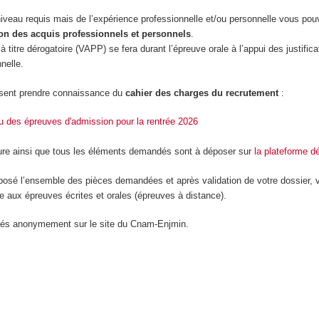
niveau requis mais de l’expérience professionnelle et/ou personnelle vous pou
on des acquis professionnels et personnels
.
à titre dérogatoire (VAPP) se fera durant l’épreuve orale à l’appui des justifica
nelle.
sent prendre connaissance du
cahier des charges du recrutement
:
nu des épreuves d'admission pour la rentrée 2026
ure ainsi que tous les éléments demandés sont à déposer sur
la plateforme d
osé l’ensemble des pièces demandées et après validation de votre dossier, 
aux épreuves écrites et orales (épreuves à distance).
liés anonymement sur le site du Cnam-Enjmin.