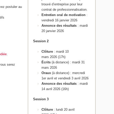
trouvé d’entreprise pour leur
vez postuler au
contrat de professionnalisation.
Entretien oral de motivation
:
tifs
vendredi 16 janvier 2026
Annonce des résultats
: mardi
20 janvier 2026
Session 2
Clôture
: mardi 10
édiée
.
mars 2026 (17h)
Écrits
(à distance)
:
mardi 31
vous serez
mars 2026
Oraux
(à distance) : mercredi
1er avril et vendredi 3 avril 2026
Annonce des résultats
: mardi
14 avril 2026 (16h)
Session 3
Clôture
: lundi 20 avril