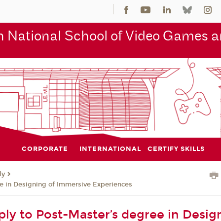
 National School of Video Games an
CORPORATE
INTERNATIONAL
CERTIFY SKILLS
ly
e in Designing of Immersive Experiences
ly to Post-Master’s degree in Desig