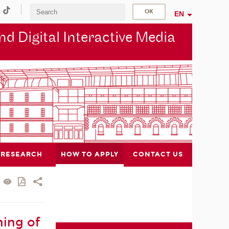
EN
d Digital Interactive Media
RESEARCH
HOW TO APPLY
CONTACT US
ning of