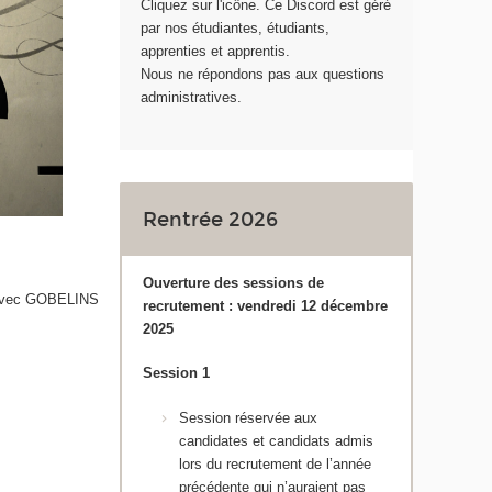
Cliquez sur l'icône. Ce Discord est géré
par nos étudiantes, étudiants,
apprenties et apprentis.
Nous ne répondons pas aux questions
administratives.
Rentrée 2026
Ouverture des sessions de
t avec GOBELINS
recrutement : vendredi 12 décembre
2025
Session 1
Session réservée aux
candidates et candidats admis
lors du recrutement de l’année
précédente qui n’auraient pas