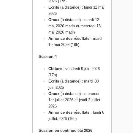
2026 (17h)
Écrits
(à distance)
:
lundi 11 mai
2026
Oraux
(à distance) : mardi 12
mai 2026 matin et mercredi 13
mai 2026 matin
Annonce des résultats
: mardi
19 mai 2026 (16h)
Session 4
Clôture
: vendredi 9 juin 2026
(17h)
Écrits
(à distance)
:
mardi 30
juin 2026
Oraux
(à distance) : mercredi
1er juillet 2026 et jeudi 2 juillet
2026
Annonce des résultats
: lundi 6
juillet 2026 (16h)
Session en continue été 2026