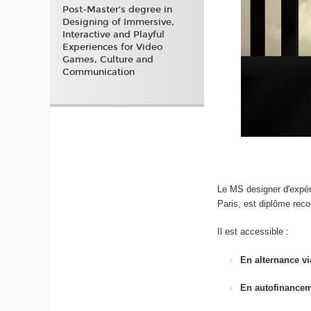
Post-Master’s degree in
Designing of Immersive,
Interactive and Playful
Experiences for Video
Games, Culture and
Communication
Le MS designer d'expé
Paris, est diplôme rec
Il est accessible :
En alternance vi
En autofinance