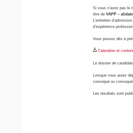
Si vous n’avez pas le 
titre de
VAPP – alidati
L’entretien d’admission 
d’expérience profession
Vous pouvez dès à pré
Calendrier et conte
Le dossier de candidat
Lorsque vous aurez dép
convoqué ou convoquée 
Les résultats sont pub