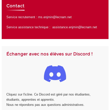
Contact
Service recrutement :
ms.enjmin@lecnam.net
Service assistance technique :
assistance.enjmin@lecnam.net
Échanger avec nos élèves sur Discord !
Cliquez sur l'icône. Ce Discord est géré par nos étudiantes,
étudiants, apprenties et apprentis.
Nous ne répondons pas aux questions administratives.