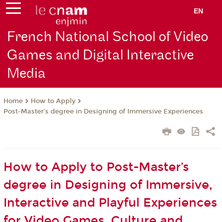
EN
French National School of Video
Games and Digital Interactive
Media
How to Apply
Home
Post-Master’s degree in Designing of Immersive Experiences
How to Apply to Post-Master’s
degree in Designing of Immersive,
Interactive and Playful Experiences
for Video Games, Culture and