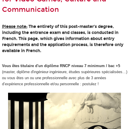
Communication
Please note:
The entirety of this post-master’s degree,
including the entrance exam and classes, is conducted in
French. This page, which gives information about entry
requirements and the application process, is therefore only
available in French.
Vous êtes titulaire d'un diplôme RNCP niveau 7 minimum / bac +5
(master, diplôme d'ingénieur·ingénieure, études supérieures spécialisées…)
ou vous êtes un ou une professionnelle avec plus de 3 années
d’expérience professionnelle et/ou personnelle : postulez !