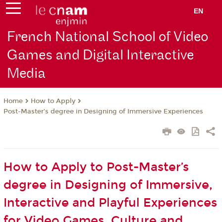
EN
French National School of Video
Games and Digital Interactive
Media
How to Apply
Home
Post-Master’s degree in Designing of Immersive Experiences
How to Apply to Post-Master’s
degree in Designing of Immersive,
Interactive and Playful Experiences
for Video Games, Culture and