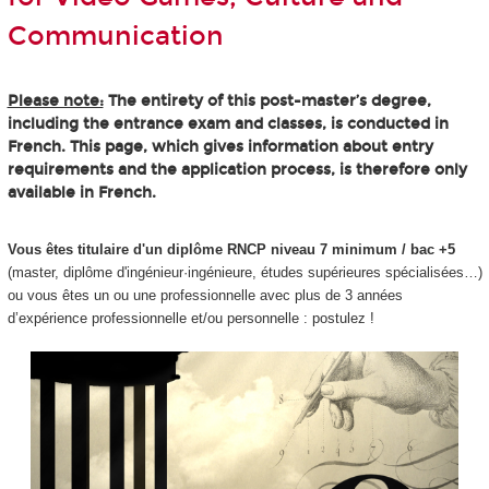
Communication
Please note:
The entirety of this post-master’s degree,
including the entrance exam and classes, is conducted in
French. This page, which gives information about entry
requirements and the application process, is therefore only
available in French.
Vous êtes titulaire d'un diplôme RNCP niveau 7 minimum / bac +5
(master, diplôme d'ingénieur·ingénieure, études supérieures spécialisées…)
ou vous êtes un ou une professionnelle avec plus de 3 années
d’expérience professionnelle et/ou personnelle : postulez !