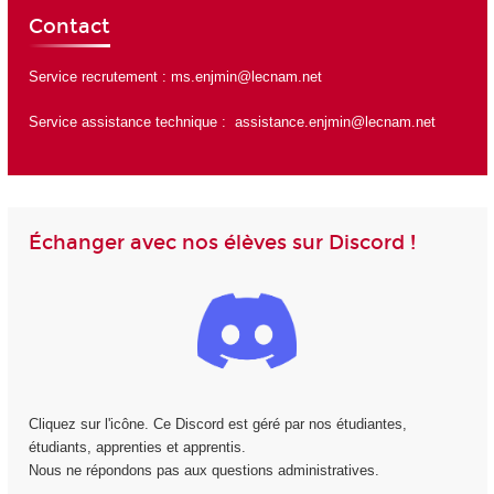
Contact
Service recrutement :
ms.enjmin@lecnam.net
Service assistance technique :
assistance.enjmin@lecnam.net
Échanger avec nos élèves sur Discord !
Cliquez sur l'icône. Ce Discord est géré par nos étudiantes,
étudiants, apprenties et apprentis.
Nous ne répondons pas aux questions administratives.