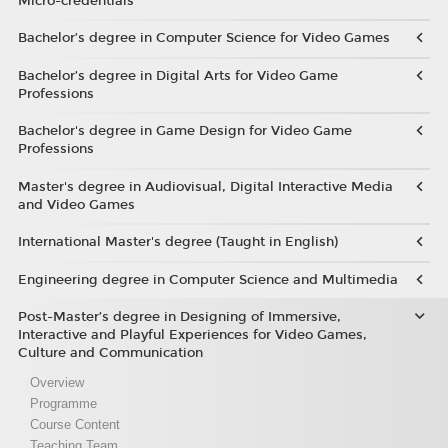
Micro-credentials
Bachelor’s degree in Computer Science for Video Games
Bachelor’s degree in Digital Arts for Video Game
Professions
Bachelor's degree in Game Design for Video Game
Professions
Master's degree in Audiovisual, Digital Interactive Media
and Video Games
International Master's degree (Taught in English)
Engineering degree in Computer Science and Multimedia
Post-Master’s degree in Designing of Immersive,
Interactive and Playful Experiences for Video Games,
Culture and Communication
Overview
Programme
Course Content
Teaching Team