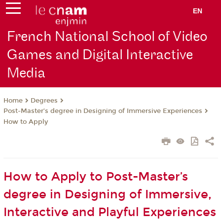
EN
French National School of Video
Games and Digital Interactive
Media
Degrees
Home
Post-Master’s degree in Designing of Immersive Experiences
How to Apply
How to Apply to Post-Master’s
degree in Designing of Immersive,
Interactive and Playful Experiences