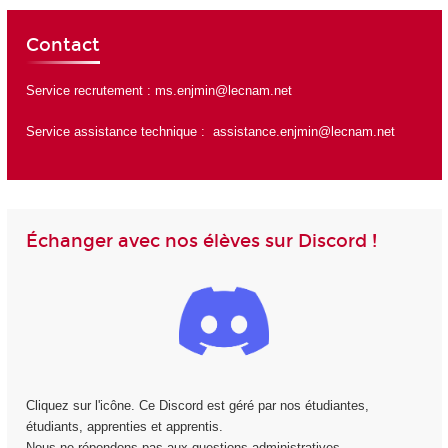
Contact
Service recrutement :
ms.enjmin@lecnam.net
Service assistance technique :
assistance.enjmin@lecnam.net
Échanger avec nos élèves sur Discord !
Cliquez sur l'icône. Ce Discord est géré par nos étudiantes,
étudiants, apprenties et apprentis.
Nous ne répondons pas aux questions administratives.