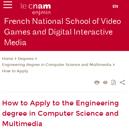
EN
French National School of Video
Games and Digital Interactive
Media
Degrees
Home
Engineering degree in Computer Science and Multimedia
How to Apply
How to Apply to the Engineering
degree in Computer Science and
Multimedia