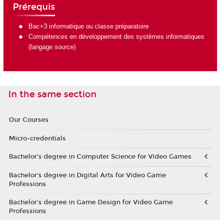
Prérequis
Bac+3 informatique ou classe préparatoire
Compétences en développement des systèmes informatiques
(langage source)
In the same section
Our Courses
Micro-credentials
Bachelor’s degree in Computer Science for Video Games
Bachelor’s degree in Digital Arts for Video Game
Professions
Bachelor's degree in Game Design for Video Game
Professions