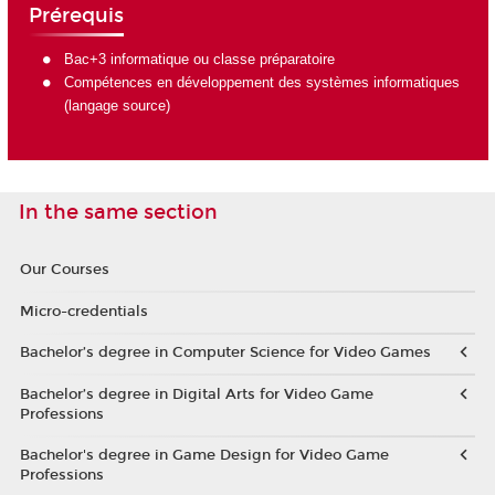
Prérequis
Bac+3 informatique ou classe préparatoire
Compétences en développement des systèmes informatiques
(langage source)
In the same section
Our Courses
Micro-credentials
Bachelor’s degree in Computer Science for Video Games
Bachelor’s degree in Digital Arts for Video Game
Professions
Bachelor's degree in Game Design for Video Game
Professions