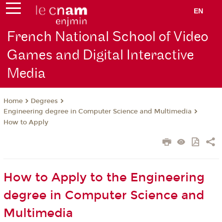
EN
French National School of Video
Games and Digital Interactive
Media
Degrees
Home
Engineering degree in Computer Science and Multimedia
How to Apply
How to Apply to the Engineering
degree in Computer Science and
Multimedia