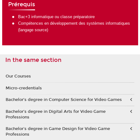
Prérequis
Bac+3 informatique ou classe préparatoire
Compétences en développement des systèmes informatiques
(langage source)
In the same section
Our Courses
Micro-credentials
Bachelor’s degree in Computer Science for Video Games
Bachelor’s degree in Digital Arts for Video Game
Professions
Bachelor's degree in Game Design for Video Game
Professions