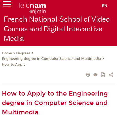
EN
French National School of Video
Games and Digital Interactive
Media
Degrees
Home
Engineering degree in Computer Science and Multimedia
How to Apply
How to Apply to the Engineering
degree in Computer Science and
Multimedia