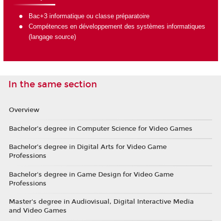
Bac+3 informatique ou classe préparatoire
Compétences en développement des systèmes informatiques
(langage source)
In the same section
Overview
Bachelor’s degree in Computer Science for Video Games
Bachelor’s degree in Digital Arts for Video Game
Professions
Bachelor's degree in Game Design for Video Game
Professions
Master's degree in Audiovisual, Digital Interactive Media
and Video Games