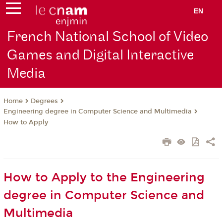
EN
French National School of Video
Games and Digital Interactive
Media
Degrees
Home
Engineering degree in Computer Science and Multimedia
How to Apply
How to Apply to the Engineering
degree in Computer Science and
Multimedia