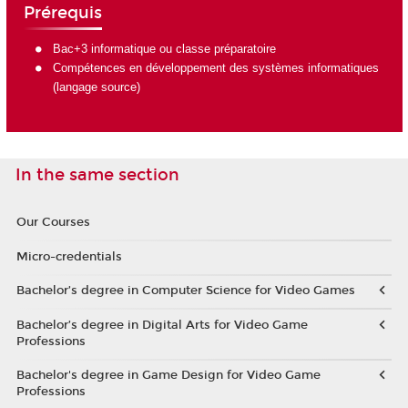
Prérequis
Bac+3 informatique ou classe préparatoire
Compétences en développement des systèmes informatiques
(langage source)
In the same section
Our Courses
Micro-credentials
Bachelor’s degree in Computer Science for Video Games
Bachelor’s degree in Digital Arts for Video Game
Professions
Bachelor's degree in Game Design for Video Game
Professions