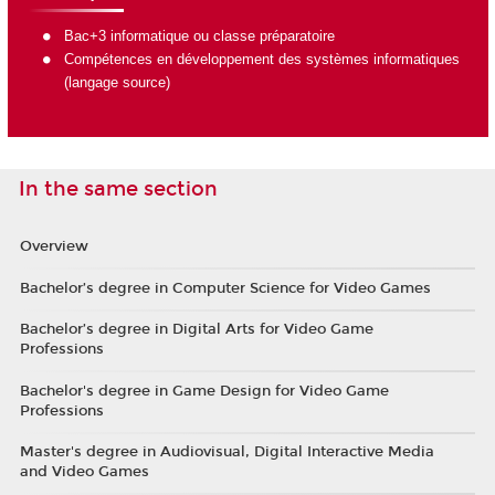
Bac+3 informatique ou classe préparatoire
Compétences en développement des systèmes informatiques
(langage source)
In the same section
Overview
Bachelor’s degree in Computer Science for Video Games
Bachelor’s degree in Digital Arts for Video Game
Professions
Bachelor's degree in Game Design for Video Game
Professions
Master's degree in Audiovisual, Digital Interactive Media
and Video Games