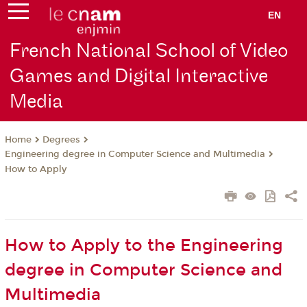
EN
French National School of Video
Games and Digital Interactive
Media
Degrees
Home
Engineering degree in Computer Science and Multimedia
How to Apply
How to Apply to the Engineering
degree in Computer Science and
Multimedia