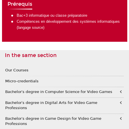
Prérequis
Bac+3 informatique ou classe préparatoire
Compétences en développement des systèmes informatiques
(langage source)
In the same section
Our Courses
Micro-credentials
Bachelor’s degree in Computer Science for Video Games
Bachelor’s degree in Digital Arts for Video Game
Professions
Bachelor's degree in Game Design for Video Game
Professions