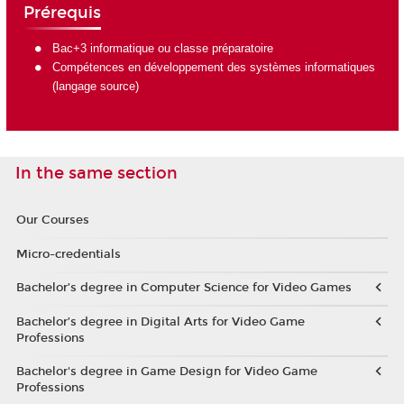
Prérequis
Bac+3 informatique ou classe préparatoire
Compétences en développement des systèmes informatiques
(langage source)
In the same section
Our Courses
Micro-credentials
Bachelor’s degree in Computer Science for Video Games
Bachelor’s degree in Digital Arts for Video Game
Professions
Bachelor's degree in Game Design for Video Game
Professions