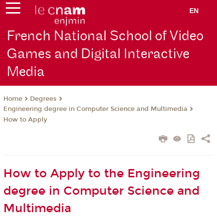
EN
French National School of Video
Games and Digital Interactive
Media
Degrees
Home
Engineering degree in Computer Science and Multimedia
How to Apply
How to Apply to the Engineering
degree in Computer Science and
Multimedia