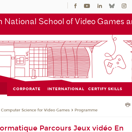
 National School of Video Games an
CORPORATE
INTERNATIONAL
CERTIFY SKILLS
n Computer Science for Video Games
Programme
formatique Parcours Jeux vidéo En