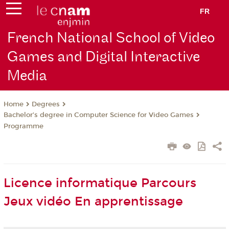
FR
French National School of Video
Games and Digital Interactive
Media
Degrees
Home
Bachelor’s degree in Computer Science for Video Games
Programme
Licence informatique Parcours
Jeux vidéo En apprentissage