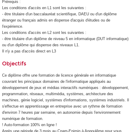
Prérequis :
Les conditions d'accès en L1 sont les suivantes :
- être titulaire d'un baccalauréat scientifique, DAEU ou d'un diplôme
étranger ou français admis en dispense d'acquis d'études ou de
l'expérience.
Les conditions d'accès en L2 sont les suivantes :
- être titulaire d'un diplôme de niveau 5 en informatique (DUT informatique)
ou d'un diplôme qui dispense des niveaux L1.
Il n'y a pas d'accès direct en L3
Objectifs
Ce diplôme offre une formation de licence générale en informatique
couvrant les principaux domaines de l'informatique appliqués au
développement de jeux et médias interactifs numériques : développement,
programmation, réseaux, multimédia, systèmes, architecture des
machines, génie logiciel, systèmes d'informations, systèmes industriels. Il
s'effectue en apprentissage en entreprise avec un rythme de formation
d'environ 7 heures par semaine, en autonomie depuis l'environnement
numérique de formation.
! Auto-formation 100% en ligne !
Après une période de 3 mois au Cnam-Enjmin à Angoulême pour vous