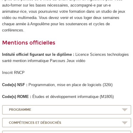
auto-former sur les bases nécessaires, accompagné·e par un·e
animateur·rice, vous poursuivrez votre formation dans un studio de jeux
vidéo ou multimedia. Vous devez venir et vous loger deux semaines
chaque année à Angoulême pour les soutenances et cycles de
conférences.
Mentions officielles
Intitulé officiel figurant sur le diplôme :
Licence Sciences technologies
santé mention informatique Parcours Jeux vidéo
Inscrit RNCP
Code(s) NSF :
Programmation, mise en place de logiciels (326t)
Code(s) ROME :
Études et développement informatique (M1805)
PROGRAMME
COMPÉTENCES ET DÉBOUCHÉS