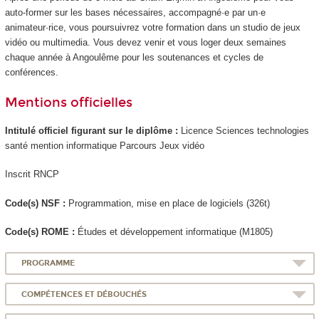
auto-former sur les bases nécessaires, accompagné·e par un·e
animateur·rice, vous poursuivrez votre formation dans un studio de jeux
vidéo ou multimedia. Vous devez venir et vous loger deux semaines
chaque année à Angoulême pour les soutenances et cycles de
conférences.
Mentions officielles
Intitulé officiel figurant sur le diplôme :
Licence Sciences technologies
santé mention informatique Parcours Jeux vidéo
Inscrit RNCP
Code(s) NSF :
Programmation, mise en place de logiciels (326t)
Code(s) ROME :
Études et développement informatique (M1805)
PROGRAMME
COMPÉTENCES ET DÉBOUCHÉS