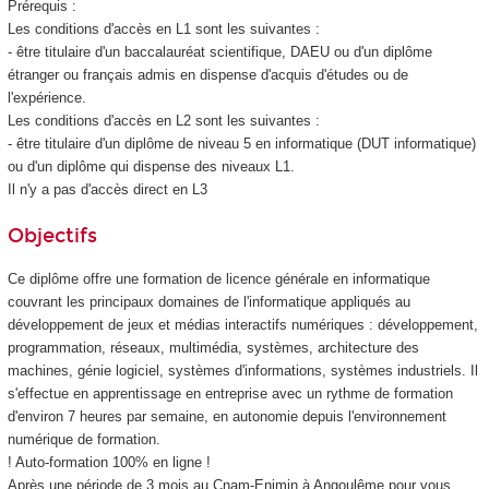
Prérequis :
Les conditions d'accès en L1 sont les suivantes :
- être titulaire d'un baccalauréat scientifique, DAEU ou d'un diplôme
étranger ou français admis en dispense d'acquis d'études ou de
l'expérience.
Les conditions d'accès en L2 sont les suivantes :
- être titulaire d'un diplôme de niveau 5 en informatique (DUT informatique)
ou d'un diplôme qui dispense des niveaux L1.
Il n'y a pas d'accès direct en L3
Objectifs
Ce diplôme offre une formation de licence générale en informatique
couvrant les principaux domaines de l'informatique appliqués au
développement de jeux et médias interactifs numériques : développement,
programmation, réseaux, multimédia, systèmes, architecture des
machines, génie logiciel, systèmes d'informations, systèmes industriels. Il
s'effectue en apprentissage en entreprise avec un rythme de formation
d'environ 7 heures par semaine, en autonomie depuis l'environnement
numérique de formation.
! Auto-formation 100% en ligne !
Après une période de 3 mois au Cnam-Enjmin à Angoulême pour vous