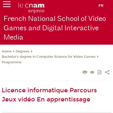
FR
French National School of Video
Games and Digital Interactive
Media
Degrees
Home
Bachelor’s degree in Computer Science for Video Games
Programme
Licence informatique Parcours
Jeux vidéo En apprentissage