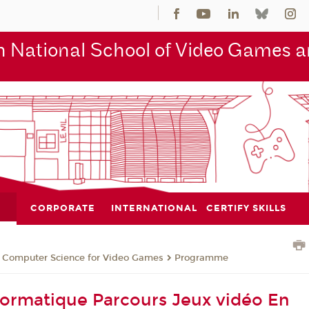
 National School of Video Games an
CORPORATE
INTERNATIONAL
CERTIFY SKILLS
n Computer Science for Video Games
Programme
formatique Parcours Jeux vidéo En