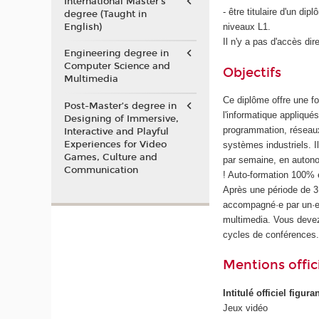
International Master's
- être titulaire d'un d
degree (Taught in
English)
niveaux L1.
Il n'y a pas d'accès dir
Engineering degree in
Computer Science and
Objectifs
Multimedia
Ce diplôme offre une f
Post-Master’s degree in
l'informatique appliqu
Designing of Immersive,
programmation, réseaux
Interactive and Playful
Experiences for Video
systèmes industriels. I
Games, Culture and
par semaine, en autono
Communication
! Auto-formation 100% e
Après une période de 
accompagné·e par un·e 
multimedia. Vous deve
cycles de conférences
Mentions offici
Intitulé officiel figur
Jeux vidéo