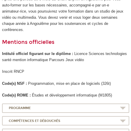
auto-former sur les bases nécessaires, accompagné·e par un·e
animateur·rice, vous poursuivrez votre formation dans un studio de jeux
vidéo ou multimedia. Vous devez venir et vous loger deux semaines
chaque année à Angoulême pour les soutenances et cycles de
conférences.
Mentions officielles
Intitulé officiel figurant sur le diplôme :
Licence Sciences technologies
santé mention informatique Parcours Jeux vidéo
Inscrit RNCP
Code(s) NSF :
Programmation, mise en place de logiciels (326t)
Code(s) ROME :
Études et développement informatique (M1805)
PROGRAMME
COMPÉTENCES ET DÉBOUCHÉS