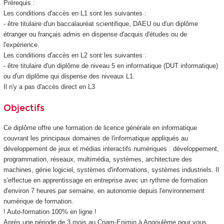
Prérequis :
Les conditions d'accès en L1 sont les suivantes :
- être titulaire d'un baccalauréat scientifique, DAEU ou d'un diplôme
étranger ou français admis en dispense d'acquis d'études ou de
l'expérience.
Les conditions d'accès en L2 sont les suivantes :
- être titulaire d'un diplôme de niveau 5 en informatique (DUT informatique)
ou d'un diplôme qui dispense des niveaux L1.
Il n'y a pas d'accès direct en L3
Objectifs
Ce diplôme offre une formation de licence générale en informatique
couvrant les principaux domaines de l'informatique appliqués au
développement de jeux et médias interactifs numériques : développement,
programmation, réseaux, multimédia, systèmes, architecture des
machines, génie logiciel, systèmes d'informations, systèmes industriels. Il
s'effectue en apprentissage en entreprise avec un rythme de formation
d'environ 7 heures par semaine, en autonomie depuis l'environnement
numérique de formation.
! Auto-formation 100% en ligne !
Après une période de 3 mois au Cnam-Enjmin à Angoulême pour vous