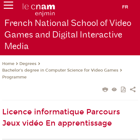
FR
French National School of Video
Games and Digital Interactive
Media
Degrees
Home
Bachelor’s degree in Computer Science for Video Games
Programme
Licence informatique Parcours
Jeux vidéo En apprentissage