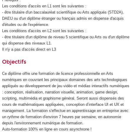
Les conditions d'accès en L1 sont les suivantes :
- être titulaire d'un baccalauréat scientifique ou Arts appliqués (STD2A),
DAEU ou d'un diplôme étranger ou français admis en dispense d'acquis
d'études ou de l'expérience.
Les conditions d'accès en L2 sont les suivantes :
- être titulaire d'un diplôme de niveau 5 scientifique ou Arts ou d'un diplôme
qui dispense des niveaux L1.
Il n'y a pas d'accès direct en L3
Objectifs
Ce diplôme offre une formation de licence professionnelle en Arts
numériques en couvrant les principaux domaines des arts technologiques
appliqués au développement de jeu vidéo et médias interactifs numériques
: conception, réalisation, narration visuelle, animation, game design,
scripting, multimédia et graphisme général. Seront aussi dispensés des
cours de mathématiques appliquées, conception d’interface UI et UX et
management. La formation s'effectue en apprentissage en entreprise avec
un rythme de formation d'environ 7 heures par semaine, en autonomie
depuis l'environnement numérique de formation.
Auto-formation 100% en ligne en cours asynchrone !