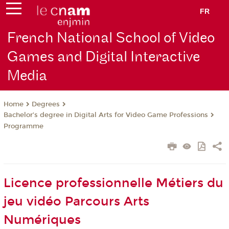
FR
French National School of Video
Games and Digital Interactive
Media
Degrees
Home
Bachelor’s degree in Digital Arts for Video Game Professions
Programme
Licence professionnelle Métiers du
jeu vidéo Parcours Arts
Numériques