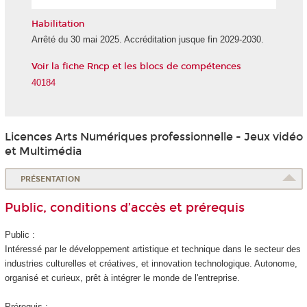
l'IA
Habilitation
Arrêté du 30 mai 2025. Accréditation jusque fin 2029-2030.
Voir la fiche Rncp et les blocs de compétences
40184
Licences Arts Numériques professionnelle - Jeux vidéo
et Multimédia
PRÉSENTATION
Public, conditions d’accès et prérequis
Public :
Intéressé par le développement artistique et technique dans le secteur des
industries culturelles et créatives, et innovation technologique. Autonome,
organisé et curieux, prêt à intégrer le monde de l'entreprise.
Prérequis :