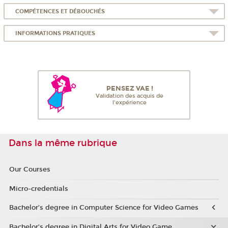
COMPÉTENCES ET DÉBOUCHÉS
INFORMATIONS PRATIQUES
PENSEZ VAE !
Validation des acquis de
l'expérience
Dans la même rubrique
Our Courses
Micro-credentials
Bachelor’s degree in Computer Science for Video Games
Bachelor’s degree in Digital Arts for Video Game