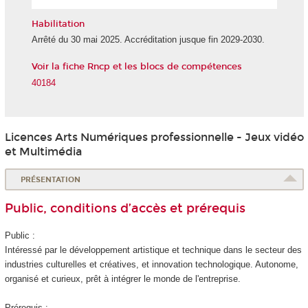
l'IA
Habilitation
Arrêté du 30 mai 2025. Accréditation jusque fin 2029-2030.
Voir la fiche Rncp et les blocs de compétences
40184
Licences Arts Numériques professionnelle - Jeux vidéo
et Multimédia
PRÉSENTATION
Public, conditions d’accès et prérequis
Public :
Intéressé par le développement artistique et technique dans le secteur des
industries culturelles et créatives, et innovation technologique. Autonome,
organisé et curieux, prêt à intégrer le monde de l'entreprise.
Prérequis :