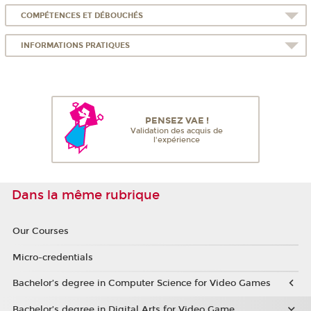
COMPÉTENCES ET DÉBOUCHÉS
INFORMATIONS PRATIQUES
PENSEZ VAE !
Validation des acquis de
l'expérience
Dans la même rubrique
Our Courses
Micro-credentials
Bachelor’s degree in Computer Science for Video Games
Bachelor’s degree in Digital Arts for Video Game