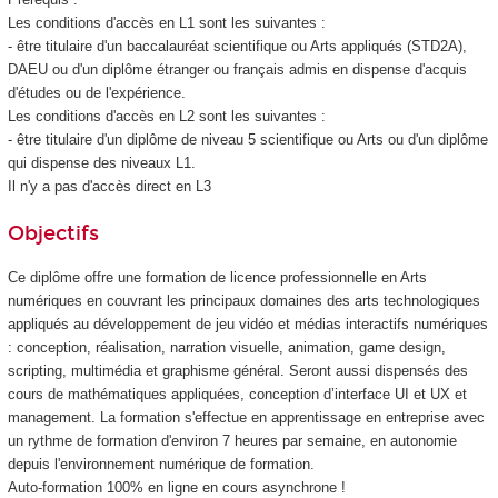
Les conditions d'accès en L1 sont les suivantes :
- être titulaire d'un baccalauréat scientifique ou Arts appliqués (STD2A),
DAEU ou d'un diplôme étranger ou français admis en dispense d'acquis
d'études ou de l'expérience.
Les conditions d'accès en L2 sont les suivantes :
- être titulaire d'un diplôme de niveau 5 scientifique ou Arts ou d'un diplôme
qui dispense des niveaux L1.
Il n'y a pas d'accès direct en L3
Objectifs
Ce diplôme offre une formation de licence professionnelle en Arts
numériques en couvrant les principaux domaines des arts technologiques
appliqués au développement de jeu vidéo et médias interactifs numériques
: conception, réalisation, narration visuelle, animation, game design,
scripting, multimédia et graphisme général. Seront aussi dispensés des
cours de mathématiques appliquées, conception d’interface UI et UX et
management. La formation s'effectue en apprentissage en entreprise avec
un rythme de formation d'environ 7 heures par semaine, en autonomie
depuis l'environnement numérique de formation.
Auto-formation 100% en ligne en cours asynchrone !