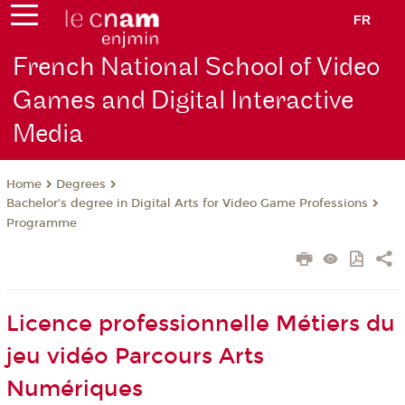
FR
French National School of Video
Games and Digital Interactive
Media
Degrees
Home
Bachelor’s degree in Digital Arts for Video Game Professions
Programme
Licence professionnelle Métiers du
jeu vidéo Parcours Arts
Numériques