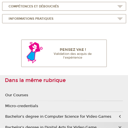
COMPÉTENCES ET DÉBOUCHÉS
INFORMATIONS PRATIQUES
PENSEZ VAE !
Validation des acquis de
l'expérience
Dans la même rubrique
Our Courses
Micro-credentials
Bachelor’s degree in Computer Science for Video Games
Bachelor’s degree in Digital Arts for Video Game