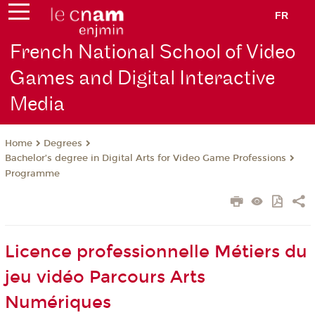
FR
French National School of Video
Games and Digital Interactive
Media
Degrees
Home
Bachelor’s degree in Digital Arts for Video Game Professions
Programme
Licence professionnelle Métiers du
jeu vidéo Parcours Arts
Numériques