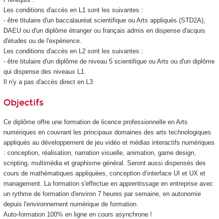
Les conditions d'accès en L1 sont les suivantes :
- être titulaire d'un baccalauréat scientifique ou Arts appliqués (STD2A),
DAEU ou d'un diplôme étranger ou français admis en dispense d'acquis
d'études ou de l'expérience.
Les conditions d'accès en L2 sont les suivantes :
- être titulaire d'un diplôme de niveau 5 scientifique ou Arts ou d'un diplôme
qui dispense des niveaux L1.
Il n'y a pas d'accès direct en L3
Objectifs
Ce diplôme offre une formation de licence professionnelle en Arts
numériques en couvrant les principaux domaines des arts technologiques
appliqués au développement de jeu vidéo et médias interactifs numériques
: conception, réalisation, narration visuelle, animation, game design,
scripting, multimédia et graphisme général. Seront aussi dispensés des
cours de mathématiques appliquées, conception d’interface UI et UX et
management. La formation s'effectue en apprentissage en entreprise avec
un rythme de formation d'environ 7 heures par semaine, en autonomie
depuis l'environnement numérique de formation.
Auto-formation 100% en ligne en cours asynchrone !