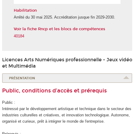
l'IA
Habilitation
Arrêté du 30 mai 2025. Accréditation jusque fin 2029-2030.
Voir la fiche Rncp et les blocs de compétences
40184
Licences Arts Numériques professionnelle - Jeux vidéo
et Multimédia
PRÉSENTATION
Public, conditions d’accès et prérequis
Public :
Intéressé par le développement artistique et technique dans le secteur des
industries culturelles et créatives, et innovation technologique. Autonome,
organisé et curieux, prêt à intégrer le monde de l'entreprise.
Prérequis :