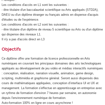
Les conditions d'accès en L1 sont les suivantes :
- être titulaire d'un baccalauréat scientifique ou Arts appliqués (STD2A),
DAEU ou d'un diplôme étranger ou français admis en dispense d'acquis
d'études ou de l'expérience.
Les conditions d'accès en L2 sont les suivantes :
- être titulaire d'un diplôme de niveau 5 scientifique ou Arts ou d'un diplôme
qui dispense des niveaux L1.
Il n'y a pas d'accès direct en L3
Objectifs
Ce diplôme offre une formation de licence professionnelle en Arts
numériques en couvrant les principaux domaines des arts technologiques
appliqués au développement de jeu vidéo et médias interactifs numériques
: conception, réalisation, narration visuelle, animation, game design,
scripting, multimédia et graphisme général. Seront aussi dispensés des
cours de mathématiques appliquées, conception d’interface UI et UX et
management. La formation s'effectue en apprentissage en entreprise avec
un rythme de formation d'environ 7 heures par semaine, en autonomie
depuis l'environnement numérique de formation.
Auto-formation 100% en ligne en cours asynchrone !