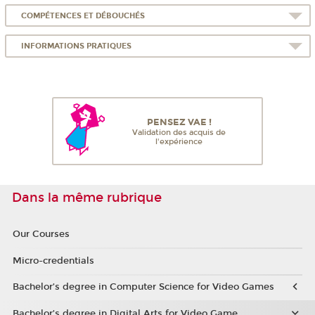
COMPÉTENCES ET DÉBOUCHÉS
INFORMATIONS PRATIQUES
PENSEZ VAE !
Validation des acquis de
l'expérience
Dans la même rubrique
Our Courses
Micro-credentials
Bachelor’s degree in Computer Science for Video Games
Bachelor’s degree in Digital Arts for Video Game