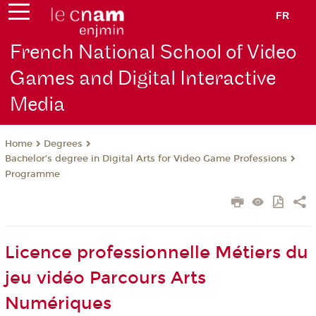
FR
French National School of Video
Games and Digital Interactive
Media
Degrees
Home
Bachelor’s degree in Digital Arts for Video Game Professions
Programme
Licence professionnelle Métiers du
jeu vidéo Parcours Arts
Numériques