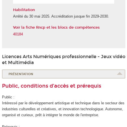
l'IA
Habilitation
Arrêté du 30 mai 2025. Accréditation jusque fin 2029-2030.
Voir la fiche Rncp et les blocs de compétences
40184
Licences Arts Numériques professionnelle - Jeux vidéo
et Multimédia
PRÉSENTATION
Public, conditions d’accès et prérequis
Public :
Intéressé par le développement artistique et technique dans le secteur des
industries culturelles et créatives, et innovation technologique. Autonome,
organisé et curieux, prêt à intégrer le monde de l'entreprise.
Prérequis :