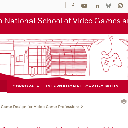
 National School of Video Games an
CORPORATE
INTERNATIONAL
CERTIFY SKILLS
n Game Design for Video Game Professions