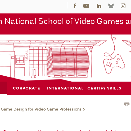
 National School of Video Games an
CORPORATE
INTERNATIONAL
CERTIFY SKILLS
n Game Design for Video Game Professions