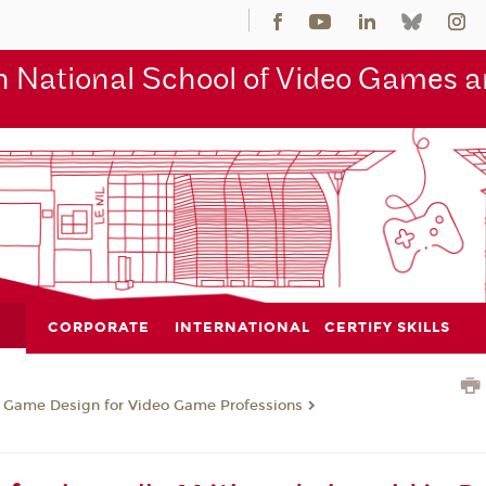
 National School of Video Games an
CORPORATE
INTERNATIONAL
CERTIFY SKILLS
n Game Design for Video Game Professions