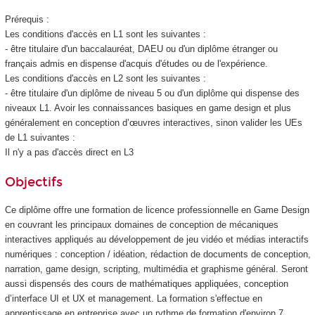
Prérequis :
Les conditions d'accès en L1 sont les suivantes :
- être titulaire d'un baccalauréat, DAEU ou d'un diplôme étranger ou
français admis en dispense d'acquis d'études ou de l'expérience.
Les conditions d'accès en L2 sont les suivantes :
- être titulaire d'un diplôme de niveau 5 ou d'un diplôme qui dispense des
niveaux L1. Avoir les connaissances basiques en game design et plus
généralement en conception d’œuvres interactives, sinon valider les UEs
de L1 suivantes :
Il n'y a pas d'accès direct en L3
Objectifs
Ce diplôme offre une formation de licence professionnelle en Game Design
en couvrant les principaux domaines de conception de mécaniques
interactives appliqués au développement de jeu vidéo et médias interactifs
numériques : conception / idéation, rédaction de documents de conception,
narration, game design, scripting, multimédia et graphisme général. Seront
aussi dispensés des cours de mathématiques appliquées, conception
d’interface UI et UX et management. La formation s'effectue en
apprentissage en entreprise avec un rythme de formation d'environ 7