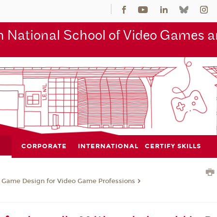
 National School of Video Games an
CORPORATE
INTERNATIONAL
CERTIFY SKILLS
n Game Design for Video Game Professions