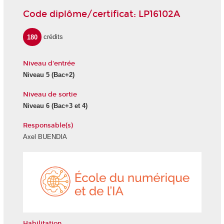
Code diplôme/certificat: LP16102A
180
crédits
Niveau d'entrée
Niveau 5 (Bac+2)
Niveau de sortie
Niveau 6 (Bac+3 et 4)
Responsable(s)
Axel BUENDIA
École
du
numéri
et
de
l'IA
Habilitation