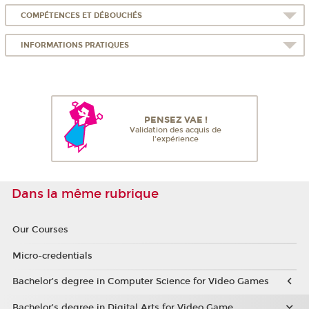
COMPÉTENCES ET DÉBOUCHÉS
INFORMATIONS PRATIQUES
PENSEZ VAE !
Validation des acquis de
l'expérience
Dans la même rubrique
Our Courses
Micro-credentials
Bachelor’s degree in Computer Science for Video Games
Bachelor’s degree in Digital Arts for Video Game