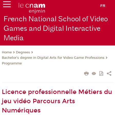
FR
French National School of Video
Games and Digital Interactive
Media
Degrees
Home
Bachelor’s degree in Digital Arts for Video Game Professions
Programme
Licence professionnelle Métiers du
jeu vidéo Parcours Arts
Numériques