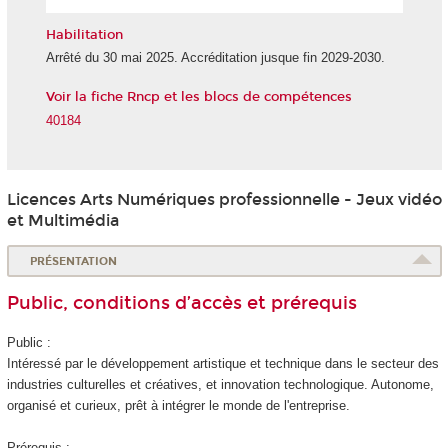
l'IA
Habilitation
Arrêté du 30 mai 2025. Accréditation jusque fin 2029-2030.
Voir la fiche Rncp et les blocs de compétences
40184
Licences Arts Numériques professionnelle - Jeux vidéo
et Multimédia
PRÉSENTATION
Public, conditions d’accès et prérequis
Public :
Intéressé par le développement artistique et technique dans le secteur des
industries culturelles et créatives, et innovation technologique. Autonome,
organisé et curieux, prêt à intégrer le monde de l'entreprise.
Prérequis :