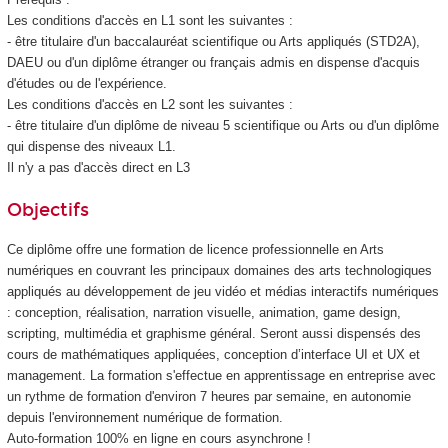
Les conditions d'accès en L1 sont les suivantes :
- être titulaire d'un baccalauréat scientifique ou Arts appliqués (STD2A),
DAEU ou d'un diplôme étranger ou français admis en dispense d'acquis
d'études ou de l'expérience.
Les conditions d'accès en L2 sont les suivantes :
- être titulaire d'un diplôme de niveau 5 scientifique ou Arts ou d'un diplôme
qui dispense des niveaux L1.
Il n'y a pas d'accès direct en L3
Objectifs
Ce diplôme offre une formation de licence professionnelle en Arts
numériques en couvrant les principaux domaines des arts technologiques
appliqués au développement de jeu vidéo et médias interactifs numériques
: conception, réalisation, narration visuelle, animation, game design,
scripting, multimédia et graphisme général. Seront aussi dispensés des
cours de mathématiques appliquées, conception d’interface UI et UX et
management. La formation s'effectue en apprentissage en entreprise avec
un rythme de formation d'environ 7 heures par semaine, en autonomie
depuis l'environnement numérique de formation.
Auto-formation 100% en ligne en cours asynchrone !