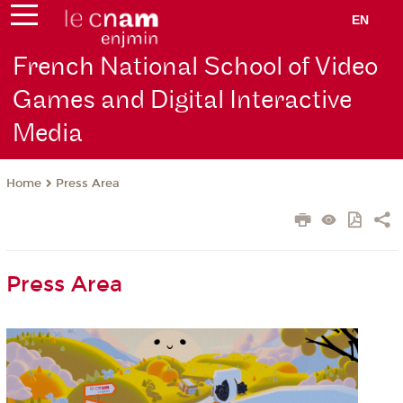
EN
French National School of Video
Games and Digital Interactive
Media
Press Area
Home
Press Area