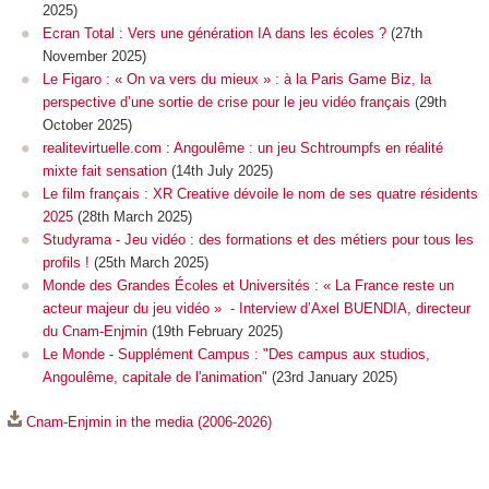
2025)
Ecran Total : Vers une génération IA dans les écoles ?
(27th
November 2025)
Le Figaro : « On va vers du mieux » : à la Paris Game Biz, la
perspective d’une sortie de crise pour le jeu vidéo français
(29th
October 2025)
realitevirtuelle.com : Angoulême : un jeu Schtroumpfs en réalité
mixte fait sensation
(14th July 2025)
Le film français : XR Creative dévoile le nom de ses quatre résidents
2025
(28th March 2025)
Studyrama - Jeu vidéo : des formations et des métiers pour tous les
profils !
(25th March 2025)
Monde des Grandes Écoles et Universités : « La France reste un
acteur majeur du jeu vidéo » - Interview d’Axel BUENDIA, directeur
du Cnam-Enjmin
(19th February 2025)
Le Monde - Supplément Campus : "Des campus aux studios,
Angoulême, capitale de l'animation"
(23rd January 2025)
Cnam-Enjmin in the media (2006-2026)